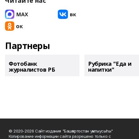
Читайте нас
Партнеры
Фотобанк
Рубрика "Еда и
журналистов РБ
напитки"
© 2020-2026 Сайт издания "Башҡортостан уҡытыусыһы"
Копирование информации сайта разрешено только с