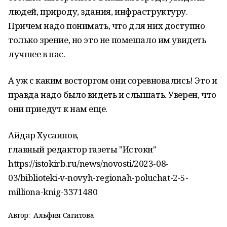
людей, природу, здания, инфраструктуру.
Причем надо понимать, что для них доступно
только зрение, но это не помешало им увидеть
лучшее в нас.
А уж с каким восторгом они соревновались! Это и
правда надо было видеть и слышать. Уверен, что
они приедут к нам еще.
Айдар Хусаинов,
главный редактор газеты "Истоки"
https://istokirb.ru/news/novosti/2023-08-
03/biblioteki-v-novyh-regionah-poluchat-2-5-
milliona-knig-3371480
Автор:
Альфия Сагитова