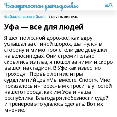
Башҡортостан уҡытыусыһы
Файҙалы эштәр йылы
7 АВГУСТА 2023, 07:44
Уфа — все для людей
Я шел по лесной дорожке, как вдруг
услышал за спиной шорох, шатнулся в
сторону и мимо пролетели две девушки
на велосипедах. Они стремительно
скрылись из глаз, я пошел за ними и скоро
вышел на стадион. В Уфе как известно
проходят Первые летние игры
сурдлимпийцев «Мы вместе. Спорт». Мне
показалось интересным спросить у гостей
нашего города, как им Уфа и наша
республика. Благодаря любезности судей
и тренеров это удалось сделать. Вот их
мнение.