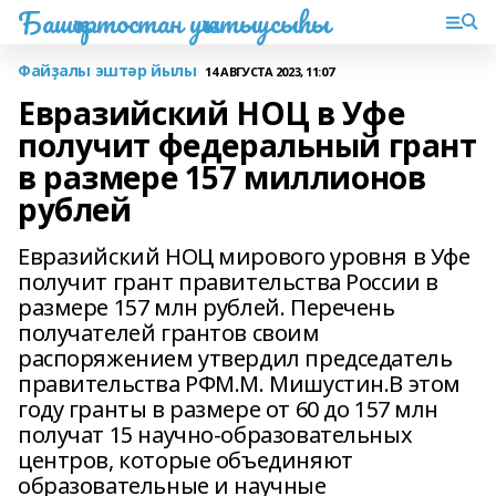
Башҡортостан уҡытыусыһы
Файҙалы эштәр йылы
14 АВГУСТА 2023, 11:07
Евразийский НОЦ в Уфе
получит федеральный грант
в размере 157 миллионов
рублей
Евразийский НОЦ мирового уровня в Уфе
получит грант правительства России в
размере 157 млн рублей. Перечень
получателей грантов своим
распоряжением утвердил председатель
правительства РФМ.М. Мишустин.В этом
году гранты в размере от 60 до 157 млн
получат 15 научно-образовательных
центров, которые объединяют
образовательные и научные