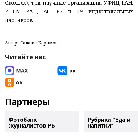
Сколтех), три научные организации: УФИЦ РАН,
ИПСМ РАН, АН РБ и 29 индустриальных
партнеров.
Автор:
Салават Каримов
Читайте нас
Партнеры
Фотобанк
Рубрика "Еда и
журналистов РБ
напитки"