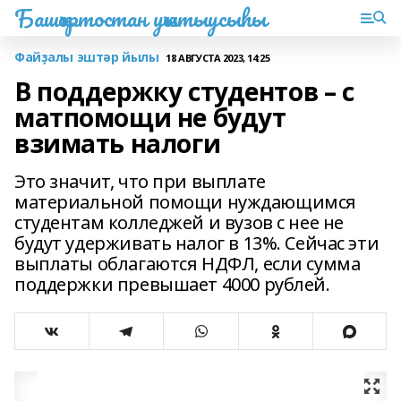
Башҡортостан уҡытыусыһы
Файҙалы эштәр йылы
18 АВГУСТА 2023, 14:25
В поддержку студентов – с
матпомощи не будут
взимать налоги
Это значит, что при выплате
материальной помощи нуждающимся
студентам колледжей и вузов с нее не
будут удерживать налог в 13%. Сейчас эти
выплаты облагаются НДФЛ, если сумма
поддержки превышает 4000 рублей.