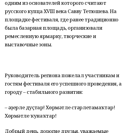
одним из основателей которого считают
русского купца XVIII века Савву Тетюшева. На
площадке фестиваля, где ранее традиционно
была базарная площадь, организовали
ремесленную ярмарку, творческие и
выставочные зоны.
Руководитель региона пожелал участникам и
гостям фестиваля его успешного проведения, а
городу – стабильного развития:
– Ҡәҙерле дуҫтар! Хөрмәтле стәрлетамаҡтар!
Хөрмәтле ҡунаҡтар!
Добрый день, дорогие друзья, уважаемые