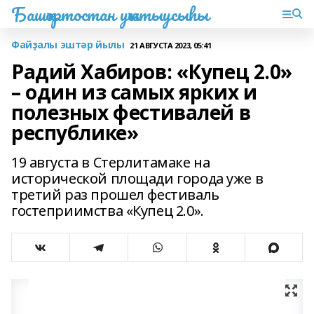
Башҡортостан уҡытыусыһы
Файҙалы эштәр йылы
21 АВГУСТА 2023, 05:41
Радий Хабиров: «Купец 2.0»
– один из самых ярких и
полезных фестивалей в
республике»
19 августа в Стерлитамаке на
исторической площади города уже в
третий раз прошел фестиваль
гостеприимства «Купец 2.0».