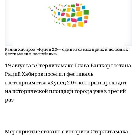
Радий Хабиров: «Купец 2.0» – один из самых ярких и полезных
фестивалей в республике»
19 августа в Стерлитамаке Глава Башкортостана
Радий Хабиров посетил фестиваль
гостеприимства «Купец 2.0», который проходит
на исторической площади города уже в третий
раз.
Мероприятие связано с историей Стерлитамака,