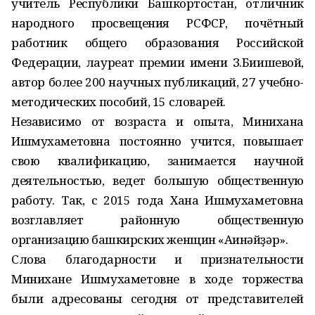
учитель Республики Башкортостан, отличник
народного просвещения РСФСР, почётный
работник общего образования Российской
Федерации, лауреат премии имени З.Биишевой,
автор более 200 научных публикаций, 27 учебно-
методических пособий, 15 словарей.
Независимо от возраста и опыта, Минихана
Ишмухаметовна постоянно учится, повышает
свою квалификацию, занимается научной
деятельностью, ведет большую общественную
работу. Так, с 2015 года Хана Ишмухаметовна
возглавляет районную общественную
организацию башкирских женщин «Ағинәйҙәр».
Слова благодарности и признательности
Минихане Ишмухаметовне в ходе торжества
были адресованы сегодня от представителей