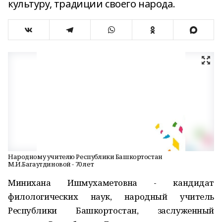
культуру, традиции своего народа.
Народному учителю Республики Башкортостан
М.И.Багаутдиновой - 70 лет
Минихана Ишмухаметовна - кандидат
филологических наук, народный учитель
Республики Башкортостан, заслуженный