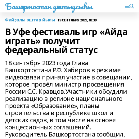
Башҡортостан уҡытыусыһы
Файҙалы эштәр йылы
19 СЕНТЯБРЯ 2023, 03:39
В Уфе фестиваль игр «Айда
играть» получит
федеральный статус
18 сентября 2023 года Глава
Башкортостана Р.Ф. Хабиров в режиме
видеосвязи принял участие в совещании,
которое провёл министр просвещения
России С.С. Кравцов.Участники обсудили
реализацию в регионе национального
проекта «Образование», планы
строительства в республике школ и
детских садов, в том числе на основе
концессионных соглашений.
Руководитель Башкортостана сообщил,