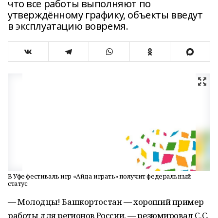
что все работы выполняют по
утверждённому графику, объекты введут
в эксплуатацию вовремя.
В Уфе фестиваль игр «Айда играть» получит федеральный
статус
— Молодцы! Башкортостан — хороший пример
работы для регионов России, — резюмировал С.С.