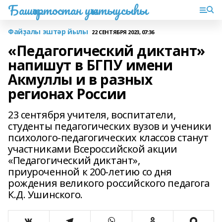
Башҡортостан уҡытыусыһы
Файҙалы эштәр йылы
22 СЕНТЯБРЯ 2023, 07:36
«Педагогический диктант»
напишут в БГПУ имени
Акмуллы и в разных
регионах России
23 сентября учителя, воспитатели,
студенты педагогических вузов и ученики
психолого-педагогических классов станут
участниками Всероссийской акции
«Педагогический диктант»,
приуроченной к 200-летию со дня
рождения великого российского педагога
К.Д. Ушинского.