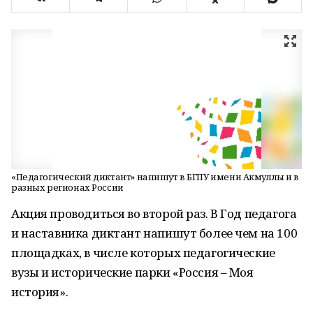
«Педагогический диктант» напишут в БГПУ имени Акмуллы и в
разных регионах России
Акция проводиться во второй раз. В Год педагога
и наставника диктант напишут более чем на 100
площадках, в числе которых педагогические
вузы и исторические парки «Россия – Моя
история».