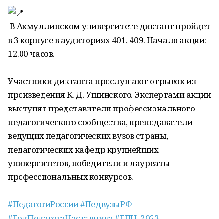
В Акмуллинском университете диктант пройдет
в 3 корпусе в аудиториях 401, 409. Начало акции:
12.00 часов.
Участники диктанта прослушают отрывок из
произведения К. Д. Ушинского. Экспертами акции
выступят представители профессионального
педагогического сообщества, преподаватели
ведущих педагогических вузов страны,
педагогических кафедр крупнейших
университетов, победители и лауреаты
профессиональных конкурсов.
#ПедагогиРоссии
#ПедвузыРФ
#ГодПедагогаНаставника
#ГПН_2023