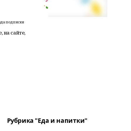
када подписки
 на сайте,
Рубрика "Еда и напитки"