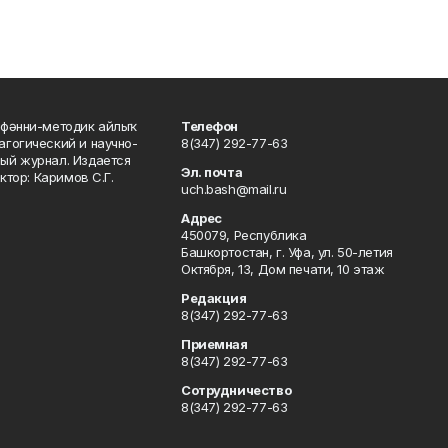
фәнни-методик айлыҡ
Телефон
гогический и научно-
8(347) 292-77-63
ый журнал. Издается
Эл. почта
ктор: Каримов С.Г.
uch.bash@mail.ru
Адрес
450079, Республика
Башкортостан, г. Уфа, ул. 50-летия
Октября, 13, Дом печати, 10 этаж
Редакция
8(347) 292-77-63
Приемная
8(347) 292-77-63
Сотрудничество
8(347) 292-77-63