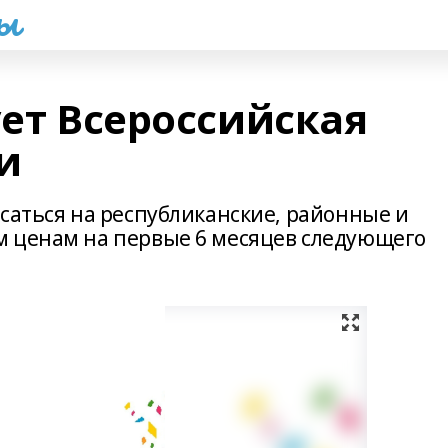
һы
ует Всероссийская
и
саться на республиканские, районные и
м ценам на первые 6 месяцев следующего