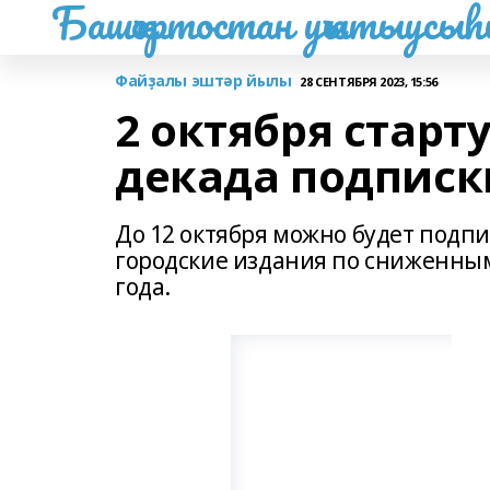
Башҡортостан уҡытыусы
Файҙалы эштәр йылы
28 СЕНТЯБРЯ 2023, 15:56
2 октября старт
декада подписк
До 12 октября можно будет подпи
городские издания по сниженны
года.