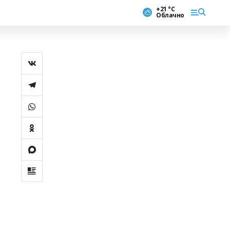
+21 °С
Облачно