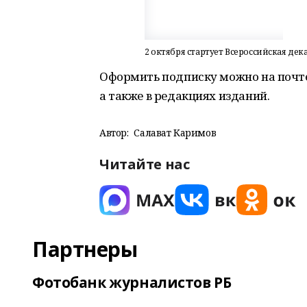
2 октября стартует Всероссийская де
Оформить подписку можно на почте,
а также в редакциях изданий.
Автор:
Салават Каримов
Читайте нас
Партнеры
Фотобанк журналистов РБ