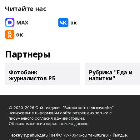
Читайте нас
Партнеры
Фотобанк
Рубрика "Еда и
журналистов РБ
напитки"
© 2020-2026 Сайт издания "Башҡортостан уҡытыусыһы"
Копирование информации сайта разрешено только с
письменного согласия администрации.
Об использовании персональных данных
Теркәү тураһындағы ПИ ФС 77‑70646‑сы таныҡлыҡ 2017 йылдың