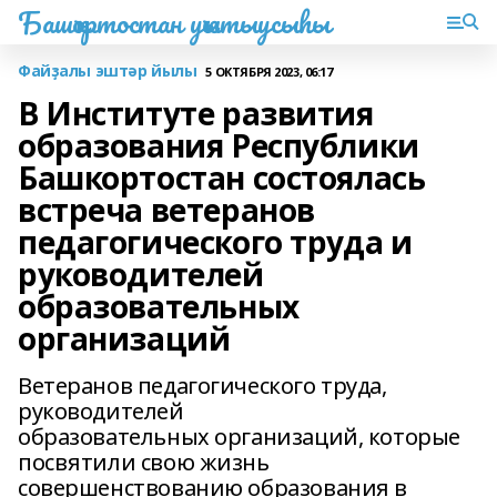
Башҡортостан уҡытыусыһы
Файҙалы эштәр йылы
5 ОКТЯБРЯ 2023, 06:17
В Институте развития
образования Республики
Башкортостан состоялась
встреча ветеранов
педагогического труда и
руководителей
образовательных
организаций
Ветеранов педагогического труда,
руководителей
образовательных организаций, которые
посвятили свою жизнь
совершенствованию образования в