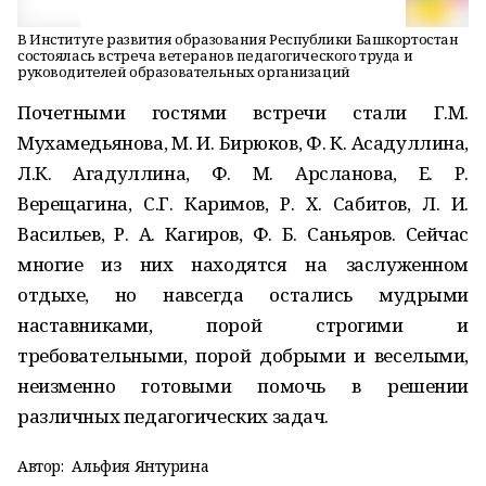
В Институте развития образования Республики Башкортостан
состоялась встреча ветеранов педагогического труда и
руководителей образовательных организаций
Почетными гостями встречи стали Г.М.
Мухамедьянова, М. И. Бирюков, Ф. К. Асадуллина,
Л.К. Агадуллина, Ф. М. Арсланова, Е. Р.
Верещагина, С.Г. Каримов, Р. Х. Сабитов, Л. И.
Васильев, Р. А. Кагиров, Ф. Б. Саньяров. Сейчас
многие из них находятся на заслуженном
отдыхе, но навсегда остались мудрыми
наставниками, порой строгими и
требовательными, порой добрыми и веселыми,
неизменно готовыми помочь в решении
различных педагогических задач.
Автор:
Альфия Янтурина