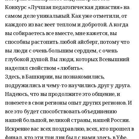
Конкурс «Лучшая педагогическая династия» на
самом деле уникальный. Как уже отметили, от
каждого из вас веет теплом и добротой. А когда
вы собираетесь все вместе, мне кажется, вы
способны растопить любой айсберг, потому что
вы люди с очень большим сердцем, с очень
глубокой душой. Вы люди, которых Всевышний
наделил свойством «любить».
Здесь, в Башкирии, вы познакомились,
подружились и чему-то научились друг у друга.
Надеюсь, что вы продолжите это общение, и
повезете в свои регионы опыт других регионов. И
все это будет способствовать объединению
нашей большой, великой страны, нашей России.
Искренне вас всех поздравляю, всех, кто прошел в
финал, кто эти три дня был с нами здесь, в Уфе.