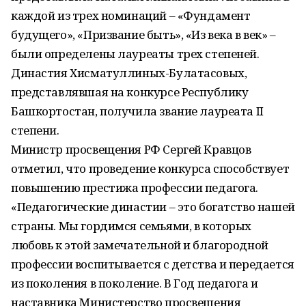
каждой из трех номинаций – «Фундамент
будущего», «Призвание быть», «Из века в век» –
были определены лауреаты трех степеней.
Династия Хисматуллиных-Булатасовых,
представлявшая на конкурсе Республику
Башкортостан, получила звание лауреата II
степени.
Министр просвещения РФ Сергей Кравцов
отметил, что проведение конкурса способствует
повышению престижа профессии педагога.
«Педагогические династии – это богатство нашей
страны. Мы гордимся семьями, в которых
любовь к этой замечательной и благородной
профессии воспитывается с детства и передается
из поколения в поколение. В Год педагога и
наставника Министерство просвещения