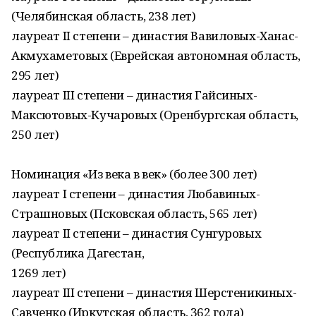
(Челябинская область, 238 лет)
лауреат II степени – династия Вавиловых-Ханас-
Акмухаметовых (Еврейская автономная область,
295 лет)
лауреат III степени – династия Гайсиных-
Максютовых-Кучаровых (Оренбургская область,
250 лет)
Номинация «Из века в век» (более 300 лет)
лауреат I степени – династия Любавиных-
Страшновых (Псковская область, 565 лет)
лауреат II степени – династия Сунгуровых
(Республика Дагестан,
1269 лет)
лауреат III степени – династия Шерстеникиных-
Савченко (Иркутская область, 362 года)