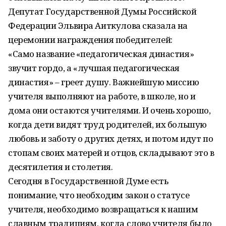
Депутат Государственной Думы Российской
Федерации Эльвира Аиткулова сказала на
церемонии награждения победителей:
«Само название «педагогическая династия»
звучит гордо, а «лучшая педагогическая
династия» – греет душу. Важнейшую миссию
учителя выполняют на работе, в школе, но и
дома они остаются учителями. И очень хорошо,
когда дети видят труд родителей, их большую
любовь и заботу о других детях, и потом идут по
стопам своих матерей и отцов, складывают это в
десятилетия и столетия.
Сегодня в Государственной Думе есть
понимание, что необходим закон о статусе
учителя, необходимо возвращаться к нашим
славным традициям, когда слово учителя было