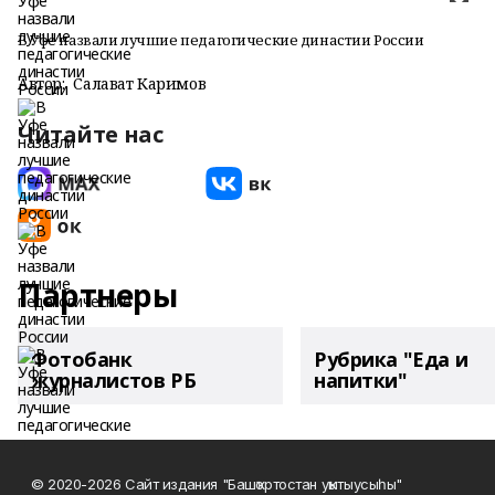
В Уфе назвали лучшие педагогические династии России
Автор:
Салават Каримов
Читайте нас
Партнеры
Фотобанк
Рубрика "Еда и
журналистов РБ
напитки"
© 2020-2026 Сайт издания "Башҡортостан уҡытыусыһы"