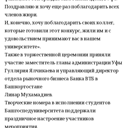
Поздравляю и хочу еще раз поблагодарить всех
членов жюри.
И, конечно, хочу поблагодарить своих коллег,
которые готовили этот конкурс, жили им и с
удовольствием принимают вас в нашем
университете».
Также в торжественной церемонии приняли
участие заместитель главы администрации Уфы
Гуллярия Ялчикаева и управляющий директор
отдела рыночного бизнеса Банка ВТБ в
Башкортостане
Линар Мухамадиев.
Творческие номера в исполнении студентов
Башгоспедуниверситета поддержали
праздничное настроение участников
мероприятия.