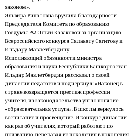
законом».
Эльвира Ринатовна вручила благодарности
Председателя Комитета по образованию
Госдумы РФ Ольги Казаковой за организацию
Всероссийского конкурса Салавату Сагитову и
Ильдару Мавлетбердину.
Исполняющий обязанности министра
образования и науки Республики Башкортостан
Ильдар Мавлетбердин рассказал о своей
династии педагогов и подчеркнул: «Наконец в
стране возвращается престиж профессии
учителя, из законодательства ушло понятие
«образовательная услуга». В школы вернулось
воспитание и просвещение. И конкурс династий –
как раз об учителях, который работают по
призванию, передавая из поколения в поколения