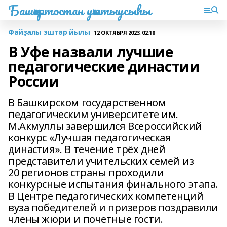
Башҡортостан уҡытыусыһы
Файҙалы эштәр йылы
12 ОКТЯБРЯ 2023, 02:18
В Уфе назвали лучшие
педагогические династии
России
В Башкирском государственном
педагогическим университете им.
М.Акмуллы завершился Всероссийский
конкурс «Лучшая педагогическая
династия». В течение трёх дней
представители учительских семей из
20 регионов страны проходили
конкурсные испытания финального этапа.
В Центре педагогических компетенций
вуза победителей и призеров поздравили
члены жюри и почетные гости.