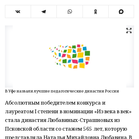
В Уфе назвали лучшие педагогические династии России
Абсолютным победителем конкурса и
лауреатом I степени в номинации «Из века в век»
стала династия Любавиных-Страшновых из
Псковской области со стажем 565 лет, которую
представляла Наталья Михайловна Любавина. В