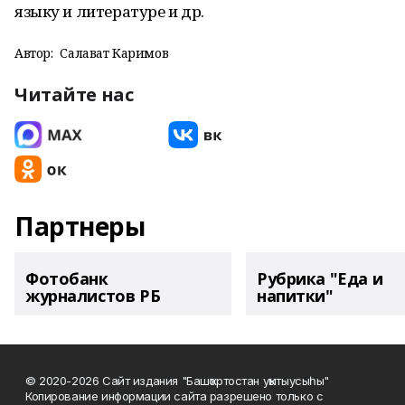
языку и литературе и др.
Автор:
Салават Каримов
Читайте нас
Партнеры
Фотобанк
Рубрика "Еда и
журналистов РБ
напитки"
© 2020-2026 Сайт издания "Башҡортостан уҡытыусыһы"
Копирование информации сайта разрешено только с