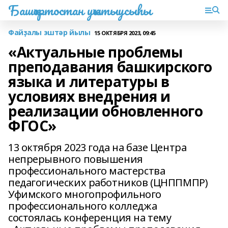
Башҡортостан уҡытыусыһы
Файҙалы эштәр йылы
15 ОКТЯБРЯ 2023, 09:45
«Актуальные проблемы
преподавания башкирского
языка и литературы в
условиях внедрения и
реализации обновленного
ФГОС»
13 октября 2023 года на базе Центра
непрерывного повышения
профессионального мастерства
педагогических работников (ЦНППМПР)
Уфимского многопрофильного
профессионального колледжа
состоялась конференция на тему