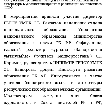
«Актуальные проблемы преподавания башкирского языка и
литературы в условиях внедрения и реализации обновленного
ФГОС»
В мероприятии приняли участие директор
ГБПОУ УМПК С.Б. Баязитов, начальник отдела
национального образования Управления
национального образования Министерства
образования и науки РБ Р.Р. Сафиуллина,
главный редактор журнала «Башҡортостан
уҡытыусыһы» ("Учитель Башкортостана") С.Г.
Каримов, руководитель ЦНППМПР ГБПОУ УМПК
Э.В. Баширова, доцент Института развития
образования РБ А.Г. Ильмухаметов, а также
учителя башкирского языка и литературы
республиканских образовательных организаций.
Модератором выступил член Союза
журналистов и Союза писателей РБ и РФ,