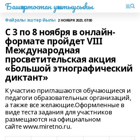
Башҡортостан уҡытыусыһы
Файҙалы эштәр йылы
2 НОЯБРЯ 2023, 07:00
С 3 по 8 ноября в онлайн-
формате пройдет VIII
Международная
просветительская акция
«Большой этнографический
диктант»
К участию приглашаются обучающиеся и
педагоги образовательных организаций,
а также все желающие.Оформленные в
виде теста задания для участников
размещаются на официальном
сайте www.miretno.ru.