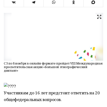
С 3 по 8 ноября в онлайн-формате пройдет VIII Международная
просветительская акция «Большой этнографический
диктант»
Участникам до 16 лет предстоит ответить на 20
общефедеральных вопросов.