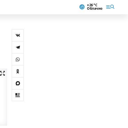
+26 °С
Облачно