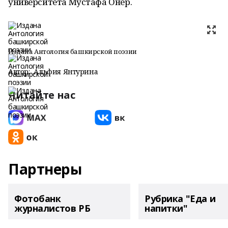
университета Мустафа Онер.
Издана Антология башкирской поэзии
Автор:
Альфия Янтурина
Читайте нас
Партнеры
Фотобанк
Рубрика "Еда и
журналистов РБ
напитки"