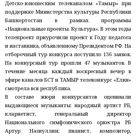
Детско-юношеским телеканалом «Тамыр» при
поддержке Министерства культуры Республики
Башкортостан в рамках программы
«Национальные проекты. Культура». В этом годы
телепроект приурочили проект к Году педагога
и наставника, объявленному Президентом РФ. На
отборочный тур конкурса поступило 136 заявок.
На конкурсный тур прошли 47 музыкантов. В
течение месяца каждый воскресный вечер в
эфире каналов БСТ и ТАМЫР телеконкурс «Елкән»
смотрела вся республика.
В составе жюри конкурсантов оценивали
выдающиеся музыканты: народный артист РБ,
кларнетист, генеральный директор
Национального симфонического оркестра РБ
Артур Назиуллин; пианист, композитор,