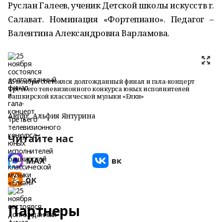
Руслан Галеев, ученик Детской школы искусств г.
Салават. Номинация «Фортепиано». Педагог –
Валентина Александровна Варламова.
25 ноября состоялся долгожданный финал и гала-концерт
Третьего телевизионного конкурса юных исполнителей
башкирской классической музыки «Елкән»
Автор:
Альфия Янтурина
Читайте нас
Партнеры