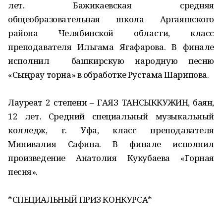
лет. Бажикаевская средняя
общеобразовательная школа Аргаяшского
района Челябинской области, класс
преподавателя Ильгама Ягафарова. В финале
исполнил башкирскую народную песню
«Сыңрау торна» в обработке Рустама Шарипова.
Лауреат 2 степени – ГАЯЗ ТАНСЫККУЖИН, баян,
12 лет. Средний специальный музыкальный
колледж, г. Уфа, класс преподавателя
Минивалия Сафина. В финале исполнил
произведение Анатолия Кукубаева «Горная
песня».
*СПЕЦИАЛЬНЫЙ ПРИЗ КОНКУРСА*