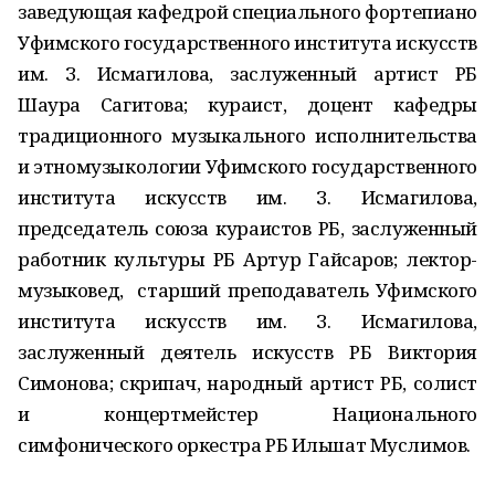
заведующая кафедрой специального фортепиано
Уфимского государственного института искусств
им. З. Исмагилова, заслуженный артист РБ
Шаура Сагитова; кураист, доцент кафедры
традиционного музыкального исполнительства
и этномузыкологии Уфимского государственного
института искусств им. З. Исмагилова,
председатель союза кураистов РБ, заслуженный
работник культуры РБ Артур Гайсаров; лектор-
музыковед, старший преподаватель Уфимского
института искусств им. З. Исмагилова,
заслуженный деятель искусств РБ Виктория
Симонова; скрипач, народный артист РБ, солист
и концертмейстер Национального
симфонического оркестра РБ Ильшат Муслимов.