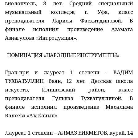
виолончель, 8 лет. Средний специальный
музыкальный колледж, г. Уфа, класс
преподавателя Ларисы Фасхитдиновой. В
финале исполнил произведение Азамата
Азнагулова «Интродукция».
НОМИНАЦИЯ «НАРОДНЫЕ ИНСТРУМЕНТЫ»
Гран-при и лауреат 1 степени – ВАДИМ
ТУХВАТУЛЛИН, баян, 12 лет. Детская школа
искусств, Илишевский район, класс
преподавателя Гульназ Тухватуллиной. В
финале исполнил произведение Масалима
Валеева «Аҡ ҡайын».
Лауреат 1 степени – АЛМАЗ БИКМЕТОВ, курай, 14