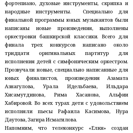
фортепиано, духовые инструменты, скрипка и
народные инструменты. Специально для
финальной программы юных музыкантов были
написаны новые произведения, выполнены
оркестровки башкирской классики. Всего для
финала трех конкурсов написано около
тридцати оригинальных партитур для
исполнения детей с симфоническим оркестром.
Прозвучали новые, специально написанные для
юных финалистов, произведения Азамата
Азнагулова, Урала Идельбаева, Ильдара
Хисамутдинова, Рима Хасанова, Альфии
Хабировой. Во всех турах дети с удовольствием
исполняли пьесы Рафаила Касимова, Нура
Даутова, Загира Исмагилова.
Напомним, что телеконкурс «Елкән» создан