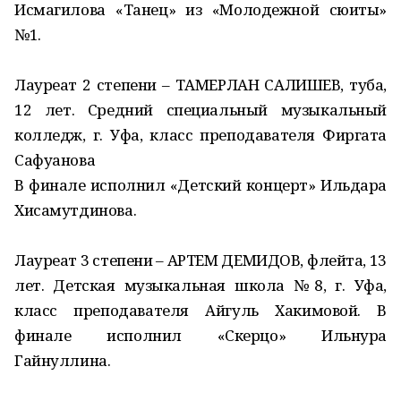
Исмагилова «Танец» из «Молодежной сюиты»
№1.
Лауреат 2 степени – ТАМЕРЛАН САЛИШЕВ, туба,
12 лет. Средний специальный музыкальный
колледж, г. Уфа, класс преподавателя Фиргата
Сафуанова
В финале исполнил «Детский концерт» Ильдара
Хисамутдинова.
Лауреат 3 степени – АРТЕМ ДЕМИДОВ, флейта, 13
лет. Детская музыкальная школа №8, г. Уфа,
класс преподавателя Айгуль Хакимовой. В
финале исполнил «Скерцо» Ильнура
Гайнуллина.