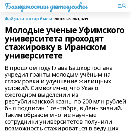
Башҡортостан уҡытыусыһы
Файҙалы эштәр йылы
28 НОЯБРЯ 2023, 06:39
Молодые ученые Уфимского
университета проходят
стажировку в Иранском
университете
В прошлом году Глава Башкортостана
учредил гранты молодым учёным на
стажировки и улучшение жилищных
условий. Символично, что Указ о
ежегодном выделении из
республиканской казны по 200 млн рублей
был подписан 1 сентября, в День знаний.
Таким образом многие научные
сотрудники университетов получили
возможность стажироваться в ведущих