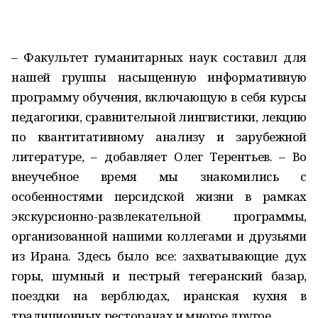
– Факультет гуманитарных наук составил для
нашей группы насыщенную информативную
программу обучения, включающую в себя курсы
педагогики, сравнительной лингвистики, лекцию
по квантитативному анализу и зарубежной
литературе, – добавляет Олег Терентьев. – Во
внеучебное время мы знакомились с
особенностями персидской жизни в рамках
экскурсионно-развлекательной программы,
организованной нашими коллегами и друзьями
из Ирана. Здесь было все: захватывающие дух
горы, шумный и пестрый тегеранский базар,
поездки на верблюдах, иранская кухня в
традиционных ресторанах и многое другое.