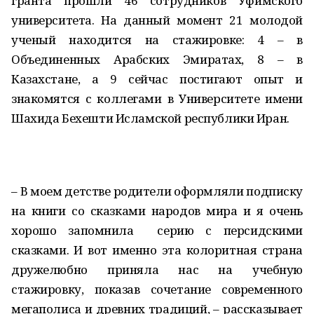
гранта прошли 46 сотрудников Уфимского
университета. На данный момент 21 молодой
ученый находится на стажировке: 4 – в
Объединенных Арабских Эмиратах, 8 – в
Казахстане, а 9 сейчас постигают опыт и
знакомятся с коллегами в Университете имени
Шахида Бехешти Исламской республики Иран.
– В моем детстве родители оформляли подписку
на книги со сказками народов мира и я очень
хорошо запомнила серию с персидскими
сказками. И вот именно эта колоритная страна
дружелюбно приняла нас на учебную
стажировку, показав сочетание современного
мегаполиса и древних традиций, – рассказывает