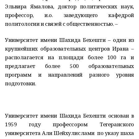
Эльвира Ямалова, доктор политических наук,
профессор, и.о. заведующего кафедрой
политологии и связей с общественностью. –
Университет имени Шахида Бехешти – один из
крупнейших образовательных центров Ирана –
располагается на площади более 100 га и
предлагает более 500 образовательных
программ и направлений разного уровня
подготовки.
Университет имени Шахида Бехешти основан в
1959 году профессором Тегеранского
университета Али Шейхулислами по указу шаха