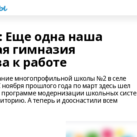
һы
 Еще одна наша
ая гимназия
а к работе
ание многопрофильной школы №2 в селе
ноября прошлого года по март здесь шел
й программе модернизации школьных сист
иторию. А теперь и дооснастили всем