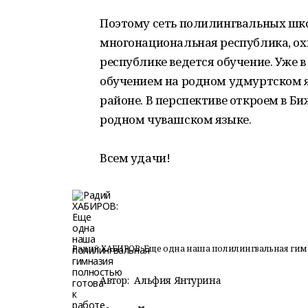
Поэтому сеть полилингвальных шко
многонациональная республика, охв
республике ведется обучение. Уже 
обучением на родном удмуртском 
районе. В перспективе откроем в Б
родном чувашском языке.
Всем удачи!
Радий ХАБИРОВ: Еще одна наша полилингвальная гимн
Автор:
Альфия Янтурина