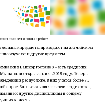
азия полностью готова к работе
. Отдельные предметы преподают на английском
енно изучают и другие предметы.
мназий в Башкортостане 8 – есть среди них
Мы начали открывать их в 2019 году. Теперь
аведений в республике. В них учатся более 7,5
ой спрос. Здесь сильная языковая подготовка,
нимание и другим дисциплинам и общему
лучших качеств.