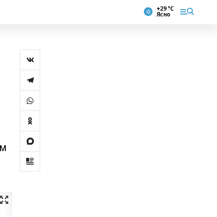
+29 °С
Ясно
ем