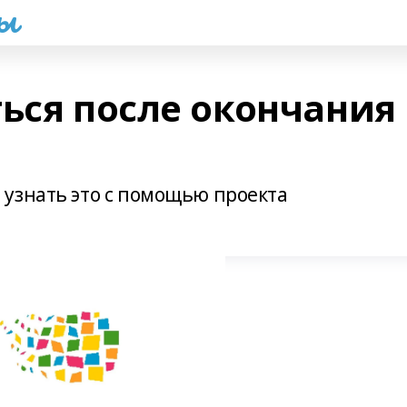
һы
ться после окончания
узнать это с помощью проекта