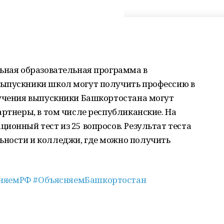
ьная образовательная программа в
выпускники школ могут получить профессию в
бучения выпускники Башкортостана могут
артнеры, в том числе республиканские. На
ионный тест из 25 вопросов. Результат теста
ности и колледжи, где можно получить
няемРФ
#ОбъясняемБашкортостан