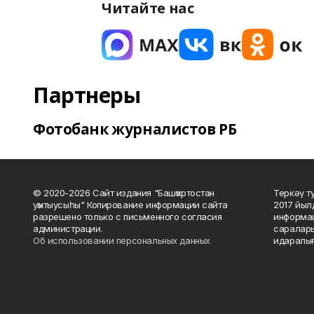
Читайте нас
Партнеры
Фотобанк журналистов РБ
© 2020-2026 Сайт издания "Башҡортостан
Теркәү т
уҡытыусыһы" Копирование информации сайта
2017 йыл
разрешено только с письменного согласия
информац
администрации.
саралары
Об использовании персональных данных
идаралығ