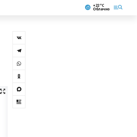
+22 °С
Облачно