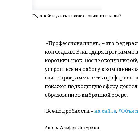
Куда пойти учиться после окончания школы?
«Профессионалитет» – это федерал
колледжах. Благодаря программе 
короткий срок. После окончания о
устроиться на работу в компании-п
сайте программы есть профориентац
покажет подходящую сферу деятель
образование в выбранной сфере.
Все подробности –
на сайте
.
#Объяс
Автор:
Альфия Янтурина