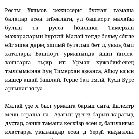
Рөстәм Хәкимов режиссеры булған тамаша
балалар өсөн тәғәйенләнгән, ул башҡорт малайы
булып та русса һөйләшкән Тимерхан
мажараларын һүрәтләй. Малай телде белмәү сәбәпле
өйгә эшен дөрөҫ эшләмәй буталып бөтә лә, уның был
хаталары Башҡорт урманында йәшәгән йәнлек-
ҡоштарға тәьҫир итә: Урман хужабикәһенең
тылсымынан һуң Тимерхан яҙғанса, Айыу ысын
кишер ашай башлай, Терпе бал тәмләй, Ҡуян Бүре
артынан ҡыуа...
Малай үҙе лә был урманға барып сыға, йәнлектәр
менән осраша ла... Аҙағын үҙегеҙ барып ҡарағыҙ,
дуҫтар, сөнки тамаша кескәйҙәр өсөн дә, башланғыс
кластарҙа уҡығандар өсөн дә берҙәй ҡыҙыҡлы.