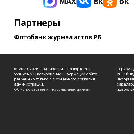
Партнеры
Фотобанк журналистов РБ
© 2020-2026 Сайт издания "Башҡортостан
Теркәү т
уҡытыусыһы" Копирование информации сайта
2017 йыл
разрешено только с письменного согласия
информац
администрации.
саралары
Об использовании персональных данных
идаралығ