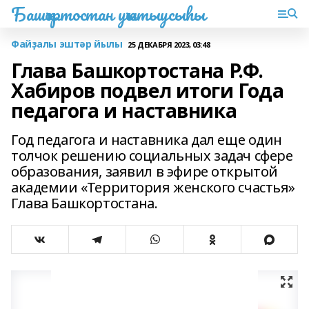
Башҡортостан уҡытыусыһы
Файҙалы эштәр йылы
25 ДЕКАБРЯ 2023, 03:48
Глава Башкортостана Р.Ф.
Хабиров подвел итоги Года
педагога и наставника
Год педагога и наставника дал еще один
толчок решению социальных задач сфере
образования, заявил в эфире открытой
академии «Территория женского счастья»
Глава Башкортостана.