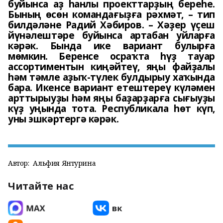
буйынса аҙ һанлы проекттарҙың береһе.
Бының өсөн командағыҙға рәхмәт, – тип
билдәләне Радий Хәбиров. – Хәҙер үҫеш
йүнәлештәре буйынса артабан уйларға
кәрәк. Бында ике вариант булырға
мөмкин. Беренсе осраҡта һүҙ тауар
ассортиментын киңәйтеү, яңы файҙалы
һәм тәмле аҙыҡ-түлек булдырыу хаҡында
бара. Икенсе вариант етештереү күләмен
арттырыуҙы һәм яңы баҙарҙарға сығыуҙы
күҙ уңында тота. Республикала һөт күп,
уны эшкәртергә кәрәк.
Автор:
Альфия Янтурина
Читайте нас