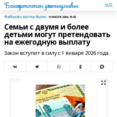
Башҡортостан уҡытыусыһы
Файҙалы эштәр йылы
13 ИЮЛЯ 2024, 15:43
Семьи с двумя и более
детьми могут претендовать
на ежегодную выплату
Закон вступит в силу с 1 января 2026 года.