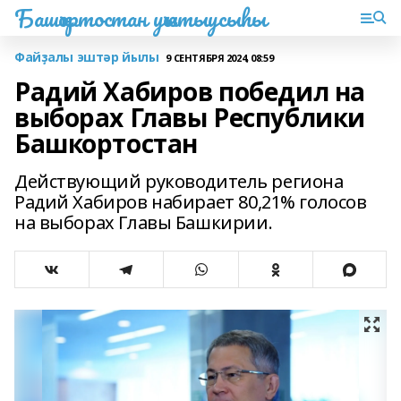
Башҡортостан уҡытыусыһы
Файҙалы эштәр йылы
9 СЕНТЯБРЯ 2024, 08:59
Радий Хабиров победил на
выборах Главы Республики
Башкортостан
Действующий руководитель региона
Радий Хабиров набирает 80,21% голосов
на выборах Главы Башкирии.