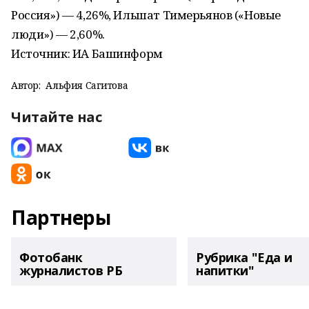
Россия») — 4,26%, Ильшат Тимерьянов («Новые
люди») — 2,60%.
Источник: ИА Башинформ
Автор:
Альфия Сагитова
Читайте нас
Партнеры
Фотобанк
Рубрика "Еда и
журналистов РБ
напитки"