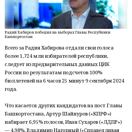
Радий Хабиров победил на выборах Главы Республики
Башкортостан
Всего за Радия Хабирова отдали свои голоса
более 1,724 млн избирателей республики,
следует из предварительных данных ЦИК
России по результатам подсчетов 100%
бюллетеней на 6 часов 25 минут 9 сентября 2024
года.
Что касается других кандидатов на пост Главы
Башкортостана, Артур Шайнуров («КПРФ»)
набирает 6,95% голосов, Иван Сухарев («ЛДПР»)
— 4,98%, Владимир Нагорный («Справедливая