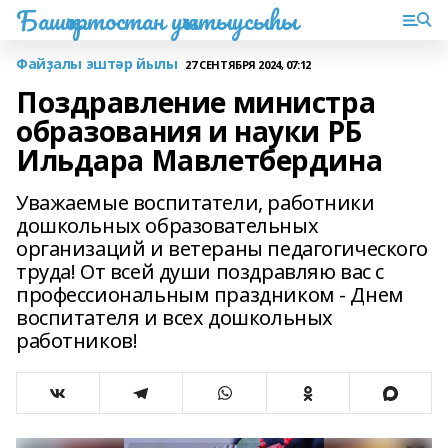
Башҡортостан уҡытыусыһы
Файҙалы эштәр йылы
27 СЕНТЯБРЯ 2024, 07:12
Поздравление министра
образования и науки РБ
Ильдара Мавлетбердина
Уважаемые воспитатели, работники
дошкольных образовательных
организаций и ветераны педагогического
труда! От всей души поздравляю вас с
профессиональным праздником - Днем
воспитателя и всех дошкольных
работников!