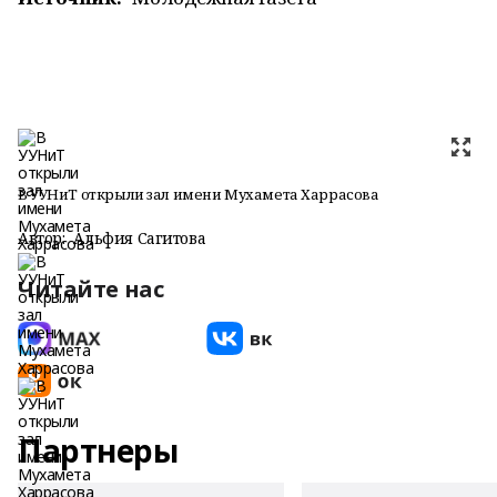
В УУНиТ открыли зал имени Мухамета Харрасова
Автор:
Альфия Сагитова
Читайте нас
Партнеры