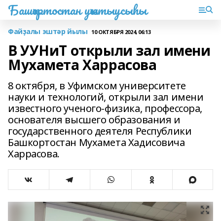
Башҡортостан уҡытыусыһы
Файҙалы эштәр йылы
10 ОКТЯБРЯ 2024, 06:13
В УУНиТ открыли зал имени
Мухамета Харрасова
8 октября, в Уфимском университете
науки и технологий, открыли зал имени
известного ученого-физика, профессора,
основателя высшего образования и
государственного деятеля Республики
Башкортостан Мухамета Хадисовича
Харрасова.