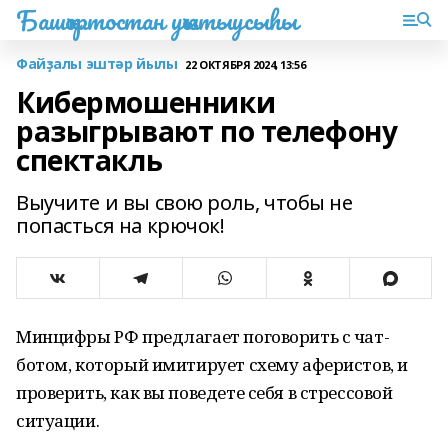
Башҡортостан уҡытыусыһы
Файҙалы эштәр йылы
22 ОКТЯБРЯ 2024, 13:56
Кибермошенники
разыгрывают по телефону
спектакль
Выучите и вы свою роль, чтобы не
попасться на крючок!
Минцифры РФ предлагает поговорить с чат-
ботом, который имитирует схему аферистов, и
проверить, как вы поведете себя в стрессовой
ситуации.