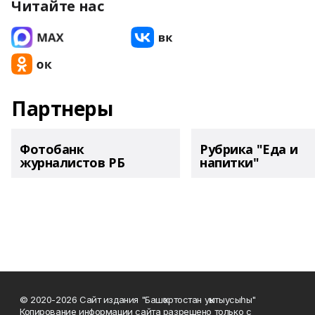
Читайте нас
Партнеры
Фотобанк
Рубрика "Еда и
журналистов РБ
напитки"
© 2020-2026 Сайт издания "Башҡортостан уҡытыусыһы"
Копирование информации сайта разрешено только с