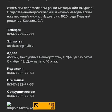
Ижтимағи-педагогик һәм фәнни-методик айлыҡ журнал
Общественно-педагогический и научно-методический
ежемесячный журнал. Издается с 1920 года. Главный
редактор: Каримов С.Г.
Телефон
8(347) 292-77-63
Эл. почта
uch.bash@mail.ru
Адрес
450079, Республика Башкортостан, г. Уфа, ул. 50-летия
Октября, 13, Дом печати, 10 этаж
Редакция
8(347) 292-77-63
Приемная
8(347) 292-77-63
Сотрудничество
8(347) 292-77-63