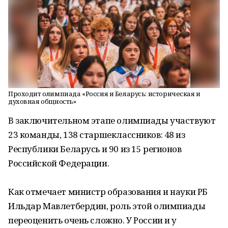
Проходит олимпиада «Россия и Беларусь: историческая и
духовная общность»
В заключительном этапе олимпиады участвуют
23 команды, 138 старшеклассников: 48 из
Республики Беларусь и 90 из 15 регионов
Российской Федерации.
Как отмечает министр образования и науки РБ
Ильдар Мавлетбердин, роль этой олимпиады
переоценить очень сложно. У России и у