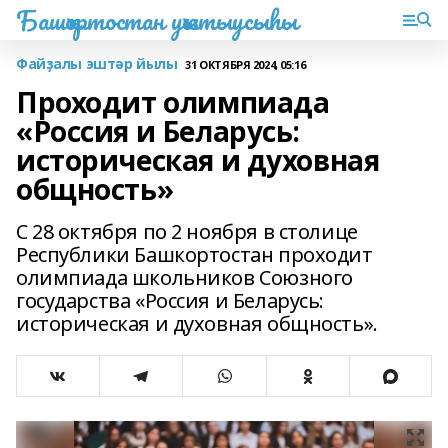
Башҡортостан уҡытыусыһы
Файҙалы эштәр йылы
31 ОКТЯБРЯ 2024, 05:16
Проходит олимпиада
«Россия и Беларусь:
историческая и духовная
общность»
С 28 октября по 2 ноября в столице
Республики Башкортостан проходит
олимпиада школьников Союзного
государства «Россия и Беларусь:
историческая и духовная общность».