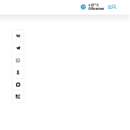
+27 °С
Облачно