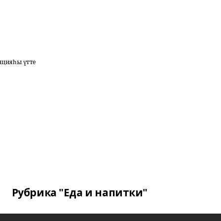
ренцияһы үтте
Рубрика "Еда и напитки"