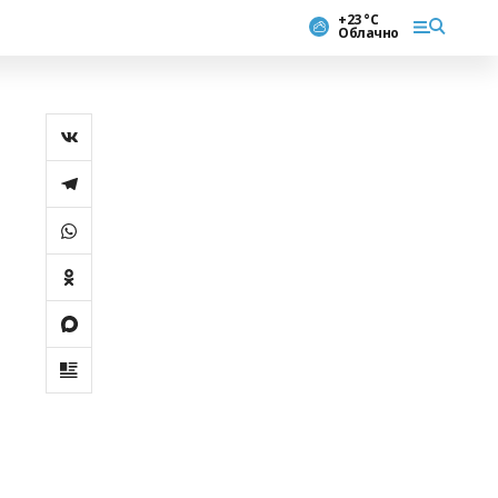
+23 °С
Облачно