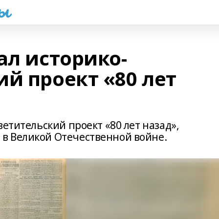
һы
ал историко-
й проект «80 лет
ветительский проект «80 лет назад»,
 в Великой Отечественной войне.