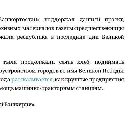
Башкортостан» поддержал данный проект,
рхивных материалов газеты-предшественницы
 жила республика в последние дни Великой
 тыла продолжали сеять хлеб, поднимать
устройством городов во имя Великой Победы.
 года
рассказывается
, как крупные предприятия
омощь машинно-тракторным станциям.
й Башкирии».