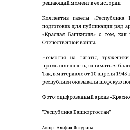
решающий момент в ее истории.
Коллектив газеты «Республика 
подготовив для публикации ряд а
«Красная Башкирия» о том, как
Отечественной войны.
Несмотря на тяготы, труженики
промышленность, заниматься благо
Так, в материале от 10 апреля 1945
республики оказывали шефскую п
Фото: оцифрованный архив «Красно
"Республика Башкортостан"
Автор:
Альфия Янтурина