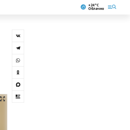
+24 °С
Облачно