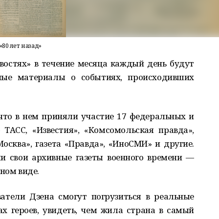
80 лет назад»
овостях» в течение месяца каждый день будут
ные материалы о событиях, происходивших
что в нем приняли участие 17 федеральных и
ТАСС, «Известия», «Комсомольская правда»,
Москва», газета «Правда», «ИноСМИ» и другие.
и свои архивные газеты военного времени —
ном виде.
ватели Дзена смогут погрузиться в реальные
ах героев, увидеть, чем жила страна в самый