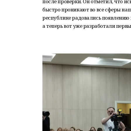
после проверки. Он отметил, что и
быстро проникают во все сферы наше
республике радовались появлению п
а теперь вот уже разработали пер