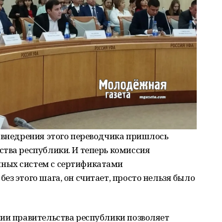
 внедрения этого переводчика пришлось
тва республики. И теперь комиссия
ных систем с сертификатами
ез этого шага, он считает, просто нельзя было
нии правительства республики позволяет