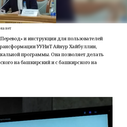
ка нет
шПеревод» и инструкции для пользователей
 трансформации УУНиТ Айнур Хайбуллин,
икальной программы. Она позволяет делать
ского на башкирский и с башкирского на