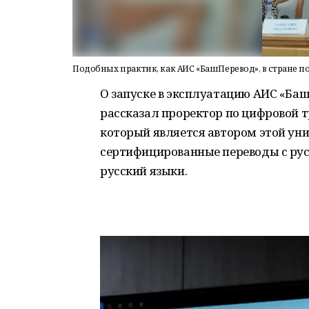
Подобных практик, как АИС «БашПеревод», в стране по
О запуске в эксплуатацию АИС «Ба
рассказал проректор по цифровой
который является автором этой ун
сертифицированные переводы с рус
русский языки.