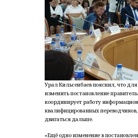
Урал Кильсенбаев пояснил, что для
изменить постановление правительс
координирует работу информацион
квалифицированных переводчиков, б
двигаться дальше.
«Ещё одно изменение в постановле