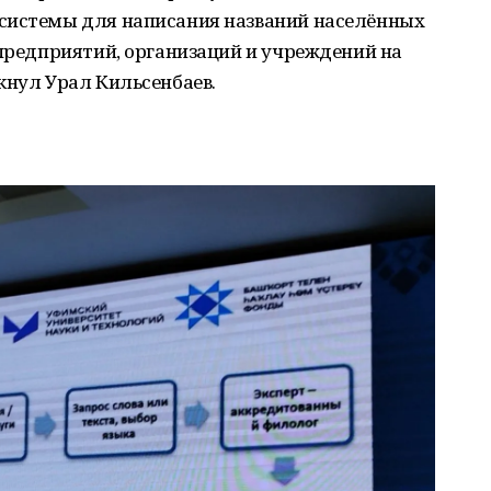
системы для написания названий населённых
 предприятий, организаций и учреждений на
кнул Урал Кильсенбаев.