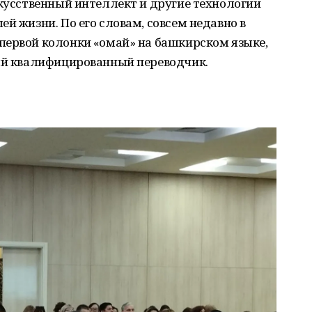
скусственный интеллект и другие технологии
й жизни. По его словам, совсем недавно в
ервой колонки «Һомай» на башкирском языке,
вый квалифицированный переводчик.