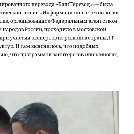
ированного перевода «БашПеревод» — была
тегической сессии «Информационные технологии
ятие, организованное Федеральным агентством
 народов России, проходило в московской
ри участии экспертов из регионов страны, IT-
ктур. И там выяснилось, что подобных
льно, что программой заинтересовались многие,