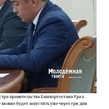
стра правительства Башкортостана Урал
 можно будет запустить уже через три дня