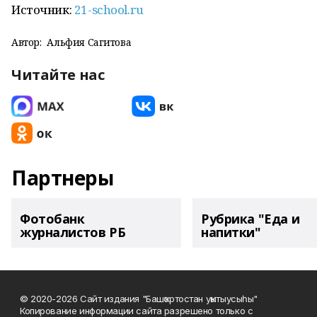
Источник:
21-school.ru
Автор:
Альфия Сагитова
Читайте нас
Партнеры
Фотобанк
Рубрика "Еда и
журналистов РБ
напитки"
© 2020-2026 Сайт издания "Башҡортостан уҡытыусыһы"
Копирование информации сайта разрешено только с