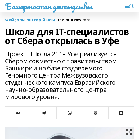
Башҡортостан уҡытыусыһы
Файҙалы эштәр йылы
10 ИЮНЯ 2025, 09:05
Школа для IT-специалистов
от Сбера открылась в Уфе
Проект "Школа 21" в Уфе реализуется
Сбером совместно с правительством
Башкирии на базе создаваемого
Геномного центра Межвузовского
студенческого кампуса Евразийского
научно-образовательного центра
мирового уровня.