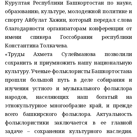
Курултая Республики Башкортостан по науке,
образованию, культуре, молодежной политике и
спорту Айбулат Хажин, который передал слова
благодарности организаторам конференции от
имени спикера Госсобрания республики
Константина Толкачева.
«Труды Ахмета Сулейманова позволили
сохранить и приумножить нашу национальную
культуру. Ученые-фольклористы Башкортостана
прошли большой путь в деле собирания и
изучения устного и музыкального фольклора
народов, населяющих наш богатый на
этнокультурное многообразие край, и прежде
всего башкирского фольклора. Актуальность
фольклористики заключается в ее главной
задаче – сохранении культурного наследия.