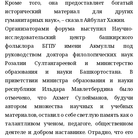
Кроме того, она предоставляет богатый
исторический материал для других
гуманитарных наук», – сказал Айбулат Хажин.
Организаторами форума выступил Научно-
исследовательский центр башкирского
фольклора БГПУ имени Акмуллы под
руководством доктора филологических наук
Розалии Султангареевой и министерство
образования и науки Башкортостана. В
приветствии министра образования и науки
республики Ильдара Мавлетбердина было
отмечено, что Ахмет Сулейманов, будучи
автором множества научных и учебных
материалов, оставил о себе светлую память как о
талантливом ученом, педагоге, общественном
деятеле и добром наставнике. Отрадно, что его