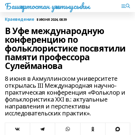
Башҡортостан уҡытыусыһы
Краеведение
8 ИЮНЯ 2024, 08:39
В Уфе международную
конференцию по
фольклористике посвятили
памяти профессора
Сулейманова
8 июня в Акмуллинском университете
открылась III Международная научно-
практическая конференция «Фольклор и
фольклористика XXI в.: актуальные
направления и перспективы
исследовательских практик».