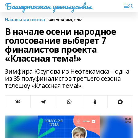
Башҡортостан уҡытыусыһы
Начальная школа
6 АВГУСТА 2024, 15:07
В начале осени народное
голосование выберет 7
финалистов проекта
«Классная тема!»
Зимфира Юсупова из Нефтекамска – одна
из 35 полуфиналистов третьего сезона
телешоу «Классная тема!».