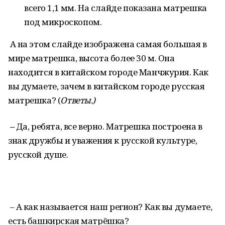
всего 1,1 мм. На слайде показана матрешка
под микроскопом.
А на этом слайде изображена самая большая в
мире матрешка, высота более 30 м. Она
находится в китайском городе Манчжурия. Как
вы думаете, зачем в китайском городе русская
матрешка? (
Ответы.)
–
Да, ребята, все верно. Матрешка построена в
знак дружбы и уважения к русской культуре,
русской душе.
– А как называется наш регион? Как вы думаете,
есть башкирская матрёшка?