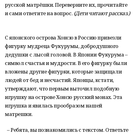
русской матрёшки. Переверните их, прочитайте
и сами ответите на вопрос.
(Дети читают рассказ.)
С японского острова Хонсю в Россию привезли
фигурку мудреца Фукурумы, добродушного
дедушки с лысой головой. В Японии Фукурума –
символ счастья и мудрости. В его фигурку были
вложены другие фигурки, которые защищали
людей от бед и несчастий. Японцы, кстати,
утверждают, что первым выточил подобную
игрушку на острове Хонсю русский монах. Эта
игрушка и явилась прообразом нашей
матрешки.
– Ребята, вы познакомились с текстом. Ответьте