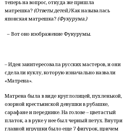
теперь на вопрос, откуда же пришла
матрешка?
(Ответы детей.)
Как называлась
японская матрешка?
(Фукурума.)
–
Вот оно изображение Фукурумы.
– Идея заинтересовала русских мастеров, и они
сделали куклу, которую изначально назвали
«Матрена».
Матрена была в виде круглолицей, пухленькой,
озорной крестьянской девушки в рубашке,
сарафане и переднике. На голове – цветастый
платок, а в руке у нее был черный петух. Внутри
главной игрушки было еще 7 фигурок, причем