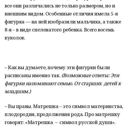
все они различались не только размером, но и
внешним видом. Особенные отличия имела 5-я
фигурка — на ней изобразили мальчика, а также
8-я – в виде спеленатого ребенка. Всего восемь
куколок.
–
Как вы думаете, почему эти фигурки были
расписаны именно так.
(Возможные ответы: Эти
фигурки напоминают семью. От старших детей к
младшим.)
–
Вы правы. Матрешка – это символ материнства,
плодородия, продолжения рода. Про матрешку
говорят: «Матрешка – символ русской души».