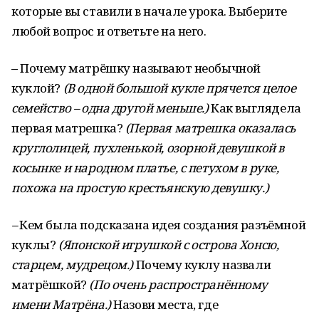
которые вы ставили в начале урока. Выберите
любой вопрос и ответьте на него.
–
Почему матрёшку называют необычной
куклой?
(В одной большой кукле прячется целое
семейство – одна другой меньше.)
Как выглядела
первая матрешка?
(Первая матрешка оказалась
круглолицей, пухленькой, озорной девушкой в
косынке и народном платье, с петухом в руке,
похожа на простую крестьянскую девушку.)
–
Кем была подсказана идея создания разъёмной
куклы?
(Японской игрушкой с острова Хонсю,
старцем, мудрецом.)
Почему куклу назвали
матрёшкой?
(По очень распространённому
имени Матрёна.)
Назови места, где