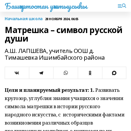
Башҡортостан уҡытыусыһы
Начальная школа
28 НОЯБРЯ 2024, 06:05
Матрешка – символ русской
души
А.Ш. ЛАПШЕВА, учитель ООШ д.
Тимашевка Ишимбайского района
Цели и планируемый результат:
1.
Развивать
кругозор, углубляя знания учащихся о значении
символа матрешки в истории русского
народного искусства, с историческими фактами
возникновения различных образцов
традиционных матрёшек, с центрами по их