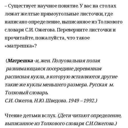
– Существует научное понятие. У вас на столах
лежат желтые прямоугольные листочки, где
написано определение, выписанное из Толкового
словаря С.И. Ожегова.
Переверните листочки и
прочитайте, пожалуйста, что такое
«матрешка»?
(
Матрешка
-и, жен. Полуовальная полая
разнимающаяся посередине деревянная
расписная кукла, в которую вставляются другие
такие же куклы меньшего размера. Русская м.
Толковый словарь.
С.И. Ожегов, Н.Ю. Шведова. 1949 – 1992.)
Чтение детьми вслух.
(Дети читают определение,
выписанное из Толкового словаря С.И.Ожегова.)