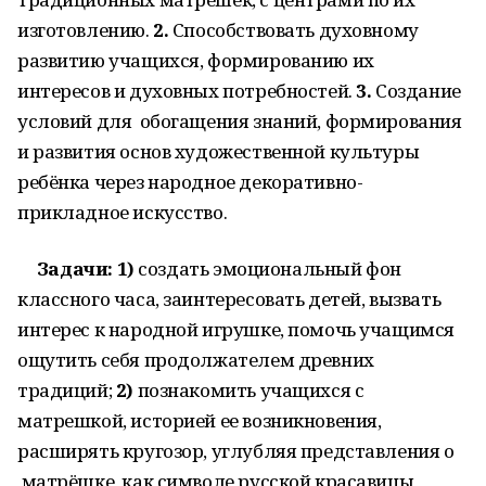
изготовлению.
2.
Способствовать духовному
развитию учащихся, формированию их
интересов и духовных потребностей.
3.
Создание
условий для обогащения знаний, формирования
и развития основ художественной культуры
ребёнка через народное декоративно-
прикладное искусство.
Задачи: 1)
создать эмоциональный фон
классного часа, заинтересовать детей, вызвать
интерес к народной игрушке, помочь учащимся
ощутить себя продолжателем древних
традиций;
2)
познакомить учащихся с
матрешкой, историей ее возникновения,
расширять кругозор, углубляя представления о
матрёшке, как символе русской красавицы,