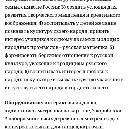
семьи, символе России;
3)
создать условия для
развития творческого мышления и креативного
воображения;
4)
воспитывать у детей желание
познавать культуру своего народа, привить
интерес учащихся к одному из самых молодых
народных промыслов – русская матрешка;
5)
формировать бережное отношение к русской
культуре, уважение к традициям русского
народа;
6)
воспитывать интерес и любовь к
народной культуре и вызвать чувство уважения к
искусству своего народа и гордость за него.
Оборудование:
интерактивная доска,
аудиозапись, матрешка на картоне, 3 коробочки,
3 набора маленьких деревянных матрешек для
конкурса, косынки для танцев, карточки.