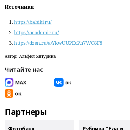
Источники
https://babiki.ru/
https://academic.ru/
https://dzen.ru/a/YkwUUPEcPh7WC8F8
Автор:
Альфия Янтурина
Читайте нас
Партнеры
Фотобанк
Рубрика "Еда и