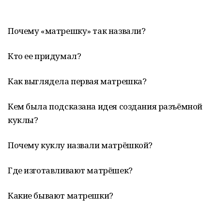
Почему «матрешку» так назвали?
Кто ее придумал?
Как выглядела первая матрешка?
Кем была подсказана идея создания разъёмной
куклы?
Почему куклу назвали матрёшкой?
Где изготавливают матрёшек?
Какие бывают матрешки?