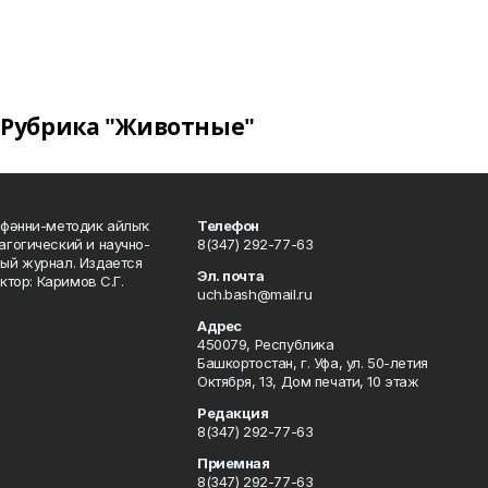
Рубрика "Животные"
фәнни-методик айлыҡ
Телефон
гогический и научно-
8(347) 292-77-63
ый журнал. Издается
Эл. почта
ктор: Каримов С.Г.
uch.bash@mail.ru
Адрес
450079, Республика
Башкортостан, г. Уфа, ул. 50-летия
Октября, 13, Дом печати, 10 этаж
Редакция
8(347) 292-77-63
Приемная
8(347) 292-77-63