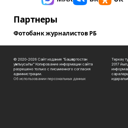
Партнеры
Фотобанк журналистов РБ
© 2020-2026 Сайт издания "Башҡортостан
Теркәү т
уҡытыусыһы" Копирование информации сайта
2017 йыл
разрешено только с письменного согласия
информац
администрации.
саралары
Об использовании персональных данных
идаралығ