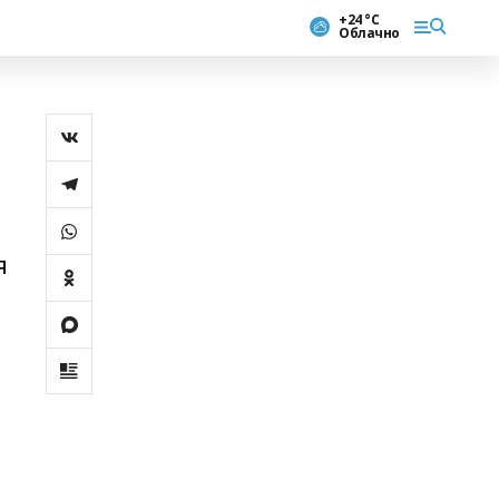
+24 °С
Облачно
я