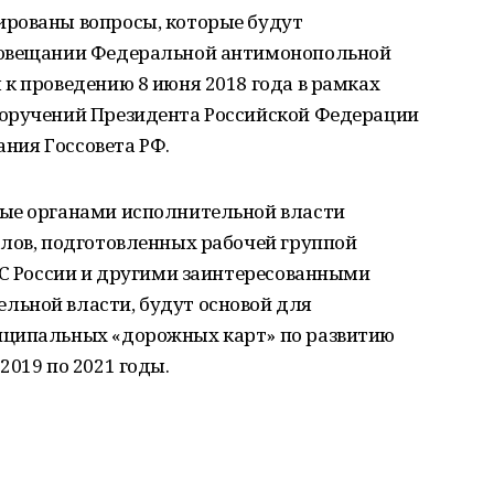
рованы вопросы, которые будут
совещании Федеральной антимонопольной
к проведению 8 июня 2018 года в рамках
поручений Президента Российской Федерации
ания Госсовета РФ.
ные органами исполнительной власти
алов, подготовленных рабочей группой
АС России и другими заинтересованными
ьной власти, будут основой для
иципальных «дорожных карт» по развитию
2019 по 2021 годы.