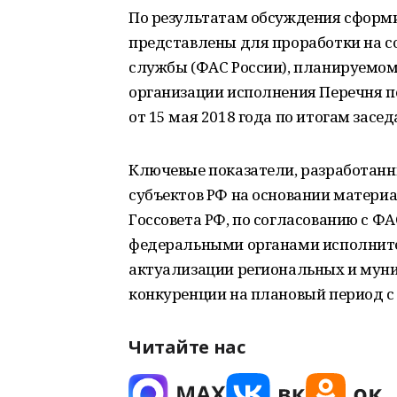
По результатам обсуждения сформи
представлены для проработки на 
службы (ФАС России), планируемом 
организации исполнения Перечня 
от 15 мая 2018 года по итогам засед
Ключевые показатели, разработан
субъектов РФ на основании матери
Госсовета РФ, по согласованию с Ф
федеральными органами исполнител
актуализации региональных и мун
конкуренции на плановый период с 
Читайте нас