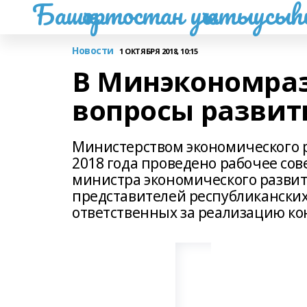
Башҡортостан уҡытыусы
Новости
1 ОКТЯБРЯ 2018, 10:15
В Минэкономра
вопросы развит
Министерством экономического 
2018 года проведено рабочее со
министра экономического разви
представителей республиканских
ответственных за реализацию ко