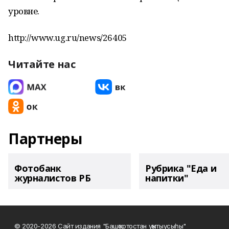
уровне.
http://www.ug.ru/news/26405
Читайте нас
Партнеры
Фотобанк
Рубрика "Еда и
журналистов РБ
напитки"
© 2020-2026 Сайт издания "Башҡортостан уҡытыусыһы"