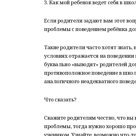
3. Как мой ребенок ведет себя в шко
Если родители задают вам этот вопр
проблемы с поведением ребёнка до
Такие родители часто хотят знать,
условиях отражается на поведении в 
буквально «выводят» родителей до
противоположное поведение в школе
аналогичного неадекватного поведе
Что сказать?
Скажите родителям честно, что вы 
проблемы, тогда нужно хорошо про
учеником. Узнайте, возможно что-то