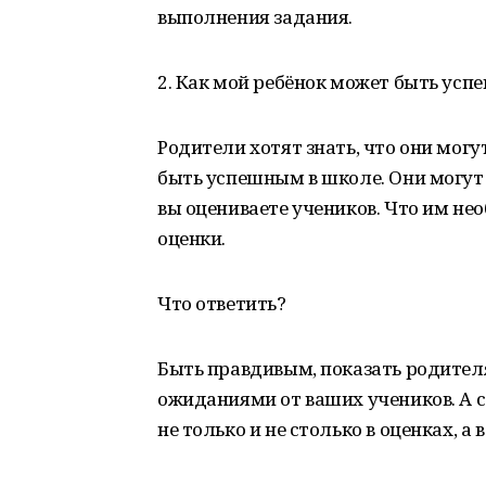
выполнения задания.
2. Как мой ребёнок может быть ус
Родители хотят знать, что они могу
быть успешным в школе. Они могут
вы оцениваете учеников. Что им не
оценки.
Что ответить?
Быть правдивым, показать родителя
ожиданиями от ваших учеников. А с
не только и не столько в оценках, а 