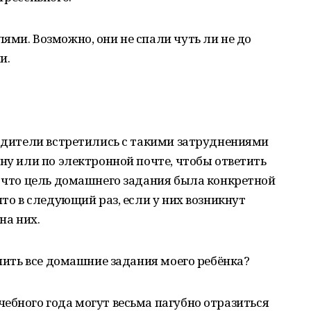
ями. Возможно, они не спали чуть ли не до
и.
родители встретились с такими затруднениями
ону или по электронной почте, чтобы ответить
, что цель домашнего задания была конкретной
что в следующий раз, если у них возникнут
на них.
учить все домашние задания моего ребёнка?
ебного года могут весьма пагубно отразиться