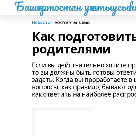
Башҡортостан уҡытыусы
Новости
19 ОКТЯБРЯ 2018, 06:00
Как подготовить
родителями
Если вы действительно хотите п
то вы должны быть готовы ответи
задать. Когда вы проработаете в 
вопросы, как правило, бывают одн
как ответить на наиболее распр