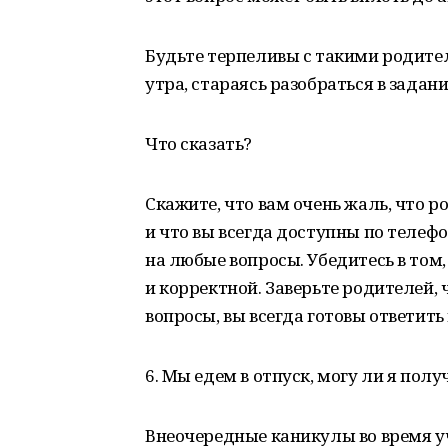
Будьте терпеливы с такими родител
утра, стараясь разобраться в задани
Что сказать?
Скажите, что вам очень жаль, что 
и что вы всегда доступны по телеф
на любые вопросы. Убедитесь в том
и корректной. Заверьте родителей, 
вопросы, вы всегда готовы ответить 
6. Мы едем в отпуск, могу ли я пол
Внеочередные каникулы во время уч