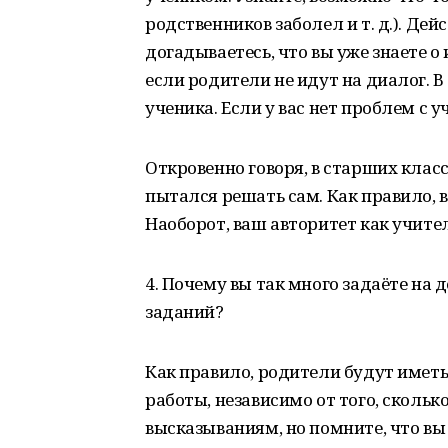
родственников заболел и т. д.). Де
догадываетесь, что вы уже знаете о 
если родители не идут на диалог. В
ученика. Если у вас нет проблем с 
Откровенно говоря, в старших клас
пытался решать сам. Как правило, 
Наоборот, ваш авторитет как учител
4. Почему вы так много задаёте на
заданий?
Как правило, родители будут имет
работы, независимо от того, скольк
высказываниям, но помните, что вы 