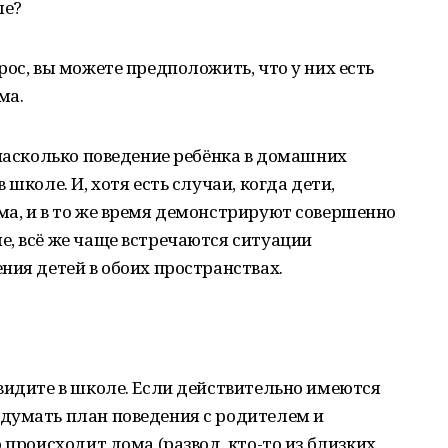
ле?
ос, вы можете предположить, что у них есть
ма.
 насколько поведение ребёнка в домашних
школе. И, хотя есть случаи, когда дети,
ма, и в то же время демонстрируют совершенно
, всё же чаще встречаются ситуации
ния детей в обоих пространствах.
видите в школе. Если действительно имеются
думать план поведения с родителем и
 происходит дома (развод, кто-то из близких