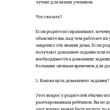
лучше для ваших учеников.
Что сказать?
Если родители спрашивают, почему
объясните им, над чем работает их 
закрепил эти знания дома. Если ро
получают домашнее задание или по
необходимости в домашних заданиях
большим личным временем для до
5. Какова цель домашнего задания?
Этот вопрос у родителей обычно во
разочарованным ребёнком. Вы не д
этот вопрос может быть вплоть до а