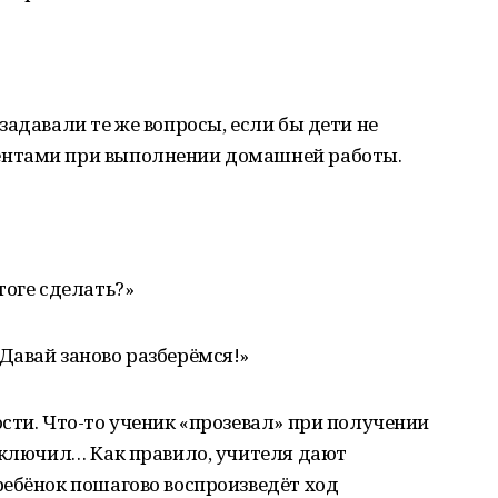
задавали те же вопросы, если бы дети не
нтами при выполнении домашней работы.
тоге сделать?»
Давай заново разберёмся!»
сти. Что-то ученик «прозевал» при получении
включил… Как правило, учителя дают
ребёнок пошагово воспроизведёт ход