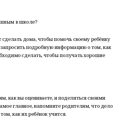
пешным в школе?
т сделать дома, чтобы помочь своему ребёнку
 запросить подробную информацию о том, как
обходимо сделать, чтобы получать хорошие
м, как вы оцениваете, и поделиться своими
амое главное, напомните родителям, что дело
в том, как их ребёнок учится.