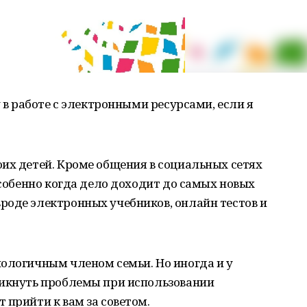
у в работе с электронными ресурсами, если я
их детей. Кроме общения в социальных сетях
особенно когда дело доходит до самых новых
роде электронных учебников, онлайн тестов и
ологичным членом семьи. Но иногда и у
никнуть проблемы при использовании
 прийти к вам за советом.