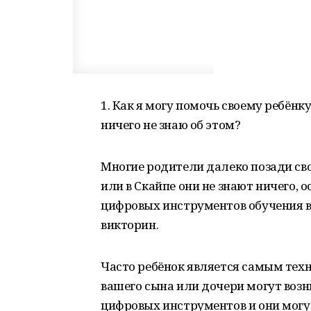
1. Как я могу помочь своему ребёнк
ничего не знаю об этом?
Многие родители далеко позади сво
или в Скайпе они не знают ничего, 
цифровых инструментов обучения в
викторин.
Часто ребёнок является самым техн
вашего сына или дочери могут воз
цифровых инструментов и они могут