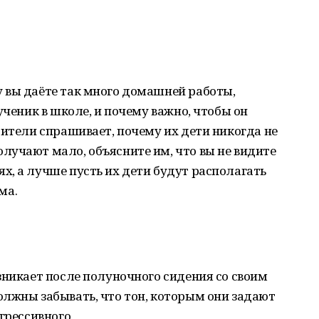
 вы даёте так много домашней работы,
ученик в школе, и почему важно, чтобы он
дители спрашивает, почему их дети никогда не
лучают мало, объясните им, что вы не видите
, а лучше пусть их дети будут располагать
ма.
зникает после полуночного сидения со своим
олжны забывать, что тон, которым они задают
грессивного.