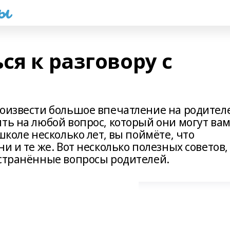
һы
ся к разговору с
роизвести большое впечатление на родител
ть на любой вопрос, который они могут ва
школе несколько лет, вы поймёте, что
и и те же. Вот несколько полезных советов,
остранённые вопросы родителей.