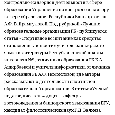
контрольно-надзорной деятельности в сфере
образования Управления по контролю и надзору
в сфере образования Республики Башкортостан
А.Ф. Байрамгуловой. Под рубрикой «Лучшие
образовательные организации РБ» публикуется
статья «Спортивное воспитание как средство
становления личности» учителя башкирского
языка и литературы Республиканской школы-
интерната №5, отличника образования РБ К.А.
Аширбаевой и учителя информатики, отличника
образования РБ А.Ф. Исмоиловой, где авторы
рассказывают о деятельности спортивной
образовательной организации. В статье «Ученый,
педагог, писатель» доцент кафедры
востоковедения и башкирского языкознания БГУ,
кандидат филологических наук Г.Д. Валиева