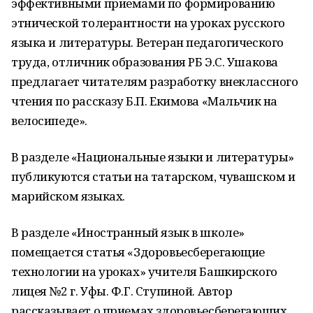
эффективными приемами по формированию
этнической толерантности на уроках русского
языка и литературы. Ветеран педагогического
труда, отличник образования РБ Э.С. Ушакова
предлагает читателям разработку внеклассного
чтения по рассказу Б.П. Екимова «Мальчик на
велосипеде».
В разделе «Национальные языки и литературы»
публикуются статьи на татарском, чувашском и
марийском языках.
В разделе «Иностранный язык в школе»
помещается статья «Здоровьесберегающие
технологии на уроках» учителя Башкирского
лицея №2 г. Уфы. Ф.Г. Ступиной. Автор
рассказывает о приемах здоровьесберегающих