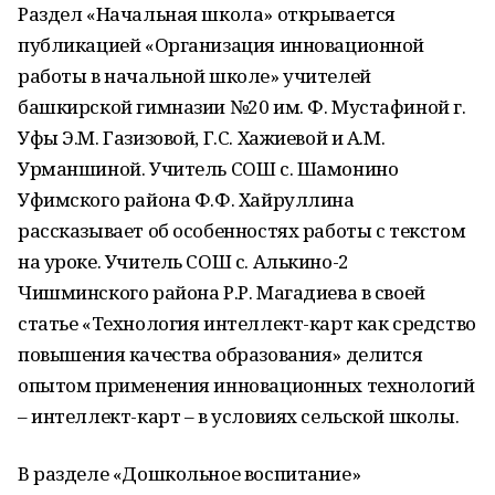
Раздел «Начальная школа» открывается
публикацией «Организация инновационной
работы в начальной школе» учителей
башкирской гимназии №20 им. Ф. Мустафиной г.
Уфы Э.М. Газизовой, Г.С. Хажиевой и А.М.
Урманшиной. Учитель СОШ с. Шамонино
Уфимского района Ф.Ф. Хайруллина
рассказывает об особенностях работы с текстом
на уроке. Учитель СОШ с. Алькино-2
Чишминского района Р.Р. Магадиева в своей
статье «Технология интеллект-карт как средство
повышения качества образования» делится
опытом применения инновационных технологий
– интеллект-карт – в условиях сельской школы.
В разделе «Дошкольное воспитание»