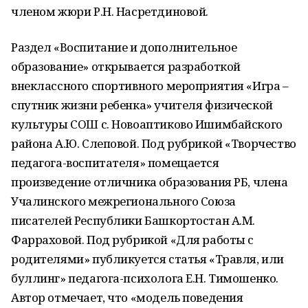
членом жюри Р.Н. Насретдиновой.
Раздел «Воспитание и дополнительное
образование» открывается разработкой
внеклассного спортивного мероприятия «Игра –
спутник жизни ребенка» учителя физической
культуры СОШ с. Новоаптиково Ишимбайского
района А.Ю. Слеповой. Под рубрикой «Творчество
педагога-воспитателя» помещается
произведение отличника образования РБ, члена
Учалинского межрегионального Союза
писателей Республики Башкортостан А.М.
Фарраховой. Под рубрикой «Для работы с
родителями» публикуется статья «Травля, или
буллинг» педагога-психолога Е.Н. Тимошенко.
Автор отмечает, что «модель поведения