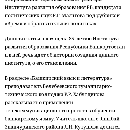
Института развития образования РБ, кандидата
политических наук Р.Г. Мазитова под рубрикой
«Время и образовательная политика».
Данная статья посвящена 85-летию Института
развития образования Республики Башкортостан
и в ней речь идет об истории создания данного
института, о его становлении.
В разделе «Башкирский язык и литература»
преподаватель Белебеевского гуманитарно-
технического колледжа Р.Р. Хабутдинова
рассказывает о применении
телекоммуникационного проекта в обучении
башкирскому языку. Учитель школы с. Яныбай
Зианчуринского района Л.И. Кутушева делится