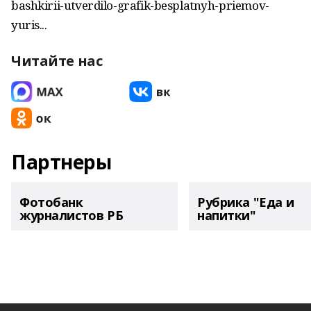
bashkirii-utverdilo-grafik-besplatnyh-priemov-
yuris...
Читайте нас
Партнеры
Фотобанк
Рубрика "Еда и
журналистов РБ
напитки"