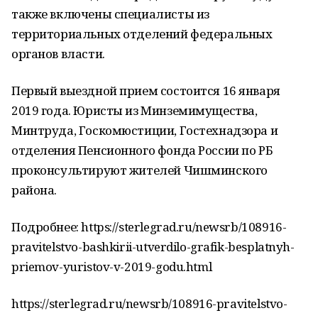
также включены специалисты из
территориальных отделений федеральных
органов власти.
Первый выездной прием состоится 16 января
2019 года. Юристы из Минземимущества,
Минтруда, Госкомюстиции, Гостехнадзора и
отделения Пенсионного фонда России по РБ
проконсультируют жителей Чишминского
района.
Подробнее: https://sterlegrad.ru/newsrb/108916-
pravitelstvo-bashkirii-utverdilo-grafik-besplatnyh-
priemov-yuristov-v-2019-godu.html
https://sterlegrad.ru/newsrb/108916-pravitelstvo-