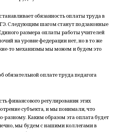
устанавливает обязанность оплаты труда в
ЕГЭ. Следующим шагом станут подзаконные
. Единого размера оплаты работы учителей
очий на уровне федерации нет, но в то же
кие-то механизмы мы можем и будем это
об обязательной оплате труда педагога
сть финансового регулирования этих
отрение субъекта, и мы понимали, что
о-разному. Каким образом эта оплата будет
онечно, мы будем с нашими коллегами в