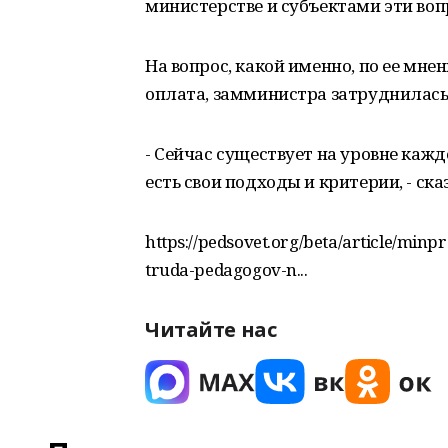
министерстве и субъектами эти воп
На вопрос, какой именно, по ее мн
оплата, замминистра затруднилась 
- Сейчас существует на уровне кажд
есть свои подходы и критерии, - ск
https://pedsovet.org/beta/article/min
truda-pedagogov-n...
Читайте нас