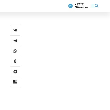
+27 °С
Облачно