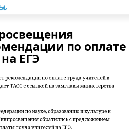
һы
просвещения
омендации по оплате
 на ЕГЭ
т рекомендации по оплате труда учителей в
щает ТАСС с ссылкой на замглавы министерства
Федерации по науке, образованию и культуре к
Минпросвещения обратились с предложением
латы труда учителей на ЕГЭ.