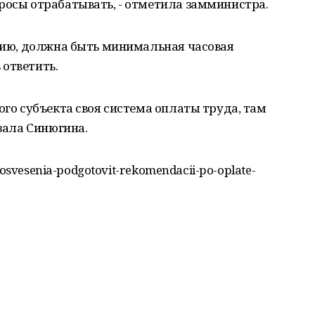
росы отрабатывать, - отметила замминистра.
ению, должна быть минимальная часовая
ответить.
ого субъекта своя система оплаты труда, там
азала Синюгина.
prosvesenia-podgotovit-rekomendacii-po-oplate-