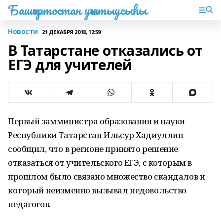
Башҡортостан уҡытыусыһы
Новости
21 ДЕКАБРЯ 2018, 12:59
В Татарстане отказались от
ЕГЭ для учителей
Первый замминистра образования и науки
Республики Татарстан Ильсур Хадиуллин
сообщил, что в регионе принято решение
отказаться от учительского ЕГЭ, с которым в
прошлом было связано множество скандалов и
который неизменно вызывал недовольство
педагогов.