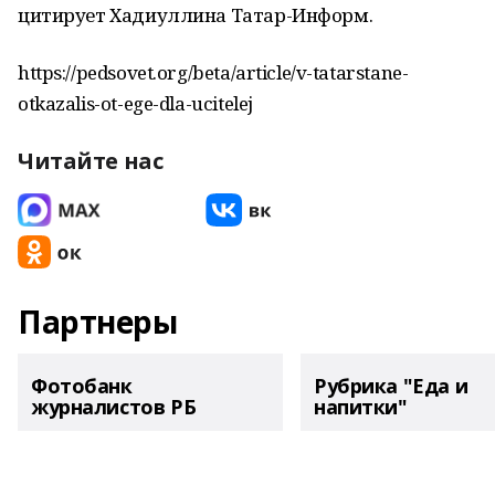
цитирует Хадиуллина Татар-Информ.
https://pedsovet.org/beta/article/v-tatarstane-
otkazalis-ot-ege-dla-ucitelej
Читайте нас
Партнеры
Фотобанк
Рубрика "Еда и
журналистов РБ
напитки"