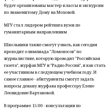
будет организованы мастер-классы и экскурсии
по знаменитому Дому на Моховой.
МГУ стал лидером рейтинга вузов по
гуманитарным направлениям
Школьники также смогут узнать, как сегодня
проходит олимпиада "Ломоносов" по
журналистике, которую проводит "Российская
газета", журфак МГУ и "Радио России", и как стать
ее участником в следующем учебном году. И
самое главное - абитуриенты смогут задать
вопросы декану журфака профессору Елене
Леонидовне Вартановой.
В программе: 15:00 - консультации по