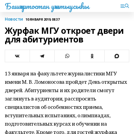
Башҡортостан уҡытыусыһы
Новости
10 ЯНВАРЯ 2019, 08:37
Журфак МГУ откроет двери
для абитуриентов
13 января на факультете журналистики МГУ
имени М. В. Ломоносова пройдет День открытых
дверей. Абитуриенты и их родители смогут
заглянуть в аудитории, расспросить
специалистов об особенностях приема,
вступительных испытаниях, олимпиадах,
подготовительных курсах и обучении на
факультете. Кроме того, для гостей журфака