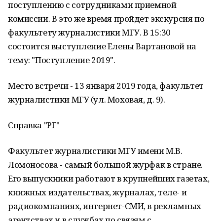
поступлению с сотрудниками приемной
комиссии. В это же время пройдет экскурсия по
факультету журналистики МГУ. В 15:30
состоится выступление Елены Вартановой на
тему: "Поступление 2019".
Место встречи - 13 января 2019 года, факультет
журналистики МГУ (ул. Моховая, д. 9).
Справка "РГ"
Факультет журналистики МГУ имени М.В.
Ломоносова - самый большой журфак в стране.
Его выпускники работают в крупнейших газетах,
книжных издательствах, журналах, теле- и
радиокомпаниях, интернет-СМИ, в рекламных
агентствах и в службах по связям с