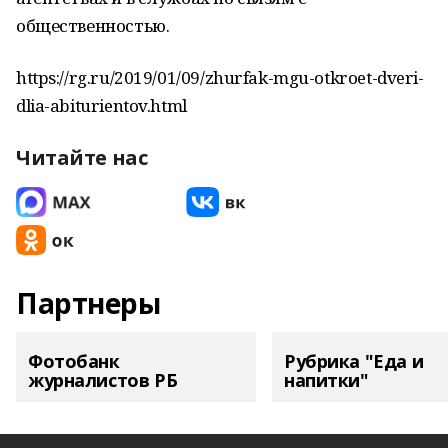
общественностью.
https://rg.ru/2019/01/09/zhurfak-mgu-otkroet-dveri-
dlia-abiturientov.html
Читайте нас
Партнеры
Фотобанк
Рубрика "Еда и
журналистов РБ
напитки"