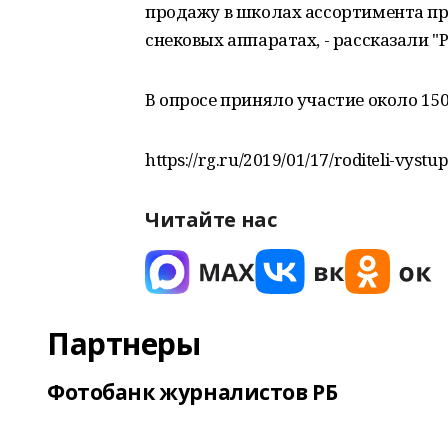
продажу в школах ассортимента про
снековых аппаратах, - рассказали "Р
В опросе приняло участие около 150
https://rg.ru/2019/01/17/roditeli-vyst
Читайте нас
Партнеры
Фотобанк журналистов РБ