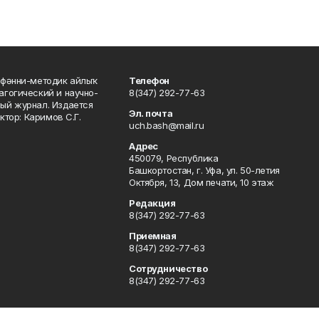
фәнни-методик айлыҡ
Телефон
гогический и научно-
8(347) 292-77-63
ый журнал. Издается
Эл. почта
ктор: Каримов С.Г.
uch.bash@mail.ru
Адрес
450079, Республика
Башкортостан, г. Уфа, ул. 50-летия
Октября, 13, Дом печати, 10 этаж
Редакция
8(347) 292-77-63
Приемная
8(347) 292-77-63
Сотрудничество
8(347) 292-77-63