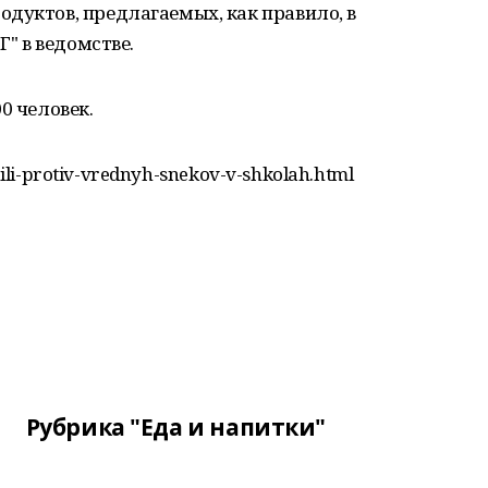
дуктов, предлагаемых, как правило, в
Г" в ведомстве.
0 человек.
upili-protiv-vrednyh-snekov-v-shkolah.html
Рубрика "Еда и напитки"