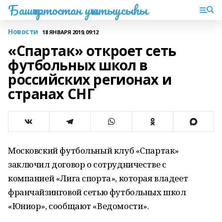
Башҡортостан уҡытыусыһы
Новости
18 ЯНВАРЯ 2019, 09:12
«Спартак» откроет сеть
футбольных школ в
российских регионах и
странах СНГ
Московский футбольный клуб «Спартак»
заключил договор о сотрудничестве с
компанией «Лига спорта», которая владеет
франчайзинговой сетью футбольных школ
«Юниор», сообщают «Ведомости».