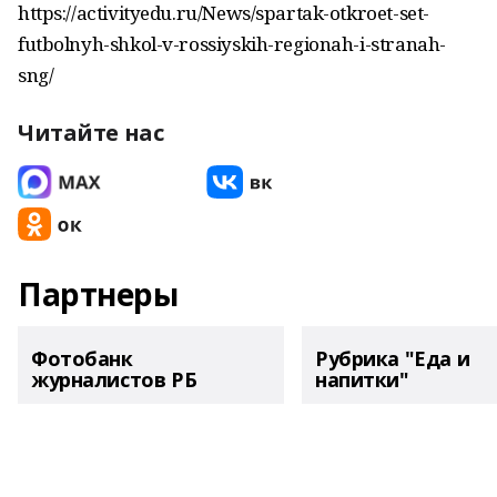
https://activityedu.ru/News/spartak-otkroet-set-
futbolnyh-shkol-v-rossiyskih-regionah-i-stranah-
sng/
Читайте нас
Партнеры
Фотобанк
Рубрика "Еда и
журналистов РБ
напитки"