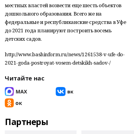
местных властей возвести еще шесть объектов
дошкольного образования. Всего же на
федеральные и республиканские средства в Уфе
до 2021 года планируют построить восемь
детских садов.
http://www.bashinform.ru/news/1261538-v-ufe-do-
2021-goda-postroyat-vosem-detskikh-sadov-/
Читайте нас
Партнеры