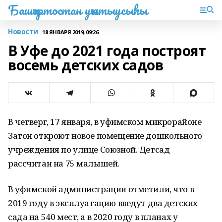
Башҡортостан уҡытыусыһы
Новости
18 ЯНВАРЯ 2019, 09:26
В Уфе до 2021 года построят
восемь детских садов
В четверг, 17 января, в уфимском микрорайоне
Затон откроют новое помещение дошкольного
учреждения по улице Союзной. Детсад
рассчитан на 75 малышей.
В уфимской администрации отметили, что в
2019 году в эксплуатацию введут два детских
сада на 540 мест, а в 2020 году в планах у