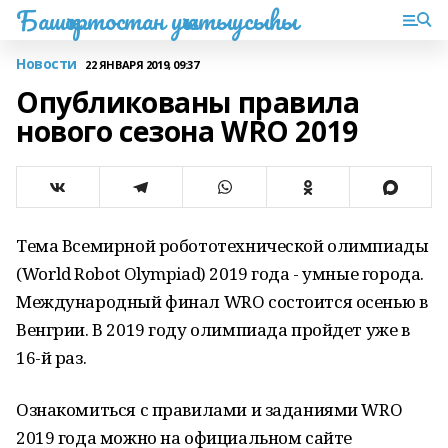
Башҡортостан уҡытыусыһы
Новости
22 ЯНВАРЯ 2019, 09:37
Опубликованы правила
нового сезона WRO 2019
Тема Всемирной робототехнической олимпиады
(World Robot Olympiad) 2019 года - умные города.
Международный финал WRO состоится осенью в
Венгрии. В 2019 году олимпиада пройдет уже в
16-й раз.
Ознакомиться с правилами и заданиями WRO
2019 года можно на официальном сайте