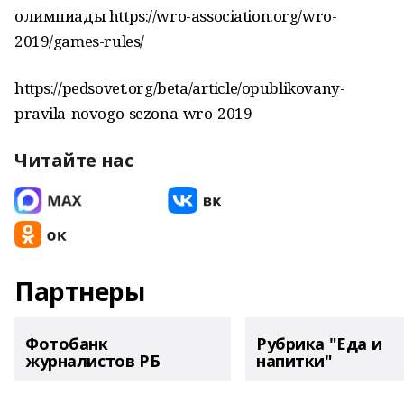
олимпиады https://wro-association.org/wro-
2019/games-rules/
https://pedsovet.org/beta/article/opublikovany-
pravila-novogo-sezona-wro-2019
Читайте нас
Партнеры
Фотобанк
Рубрика "Еда и
журналистов РБ
напитки"