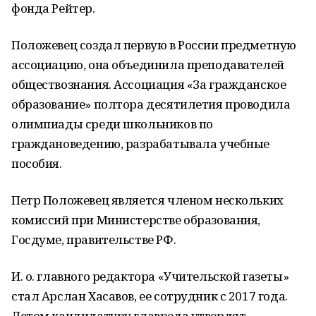
фонда Рейтер.
Положевец создал первую в России предметную
ассоциацию, она объединила преподавателей
обществознания. Ассоциация «За гражданское
образование» полтора десятилетия проводила
олимпиады среди школьников по
граждановедению, разрабатывала учебные
пособия.
Петр Положевец является членом нескольких
комиссий при Министерстве образования,
Госдуме, правительстве РФ.
И. о. главного редактора «Учительской газеты»
стал Арслан Хасавов, ее сотрудник с 2017 года.
Летом кандидатуру главреда утвердят