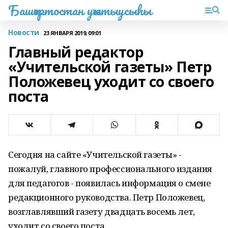
Башҡортостан уҡытыусыһы
Новости
23 ЯНВАРЯ 2019, 09:01
Главный редактор
«Учительской газеты» Петр
Положевец уходит со своего
поста
Сегодня на сайте «Учительской газеты» -
пожалуй, главного профессионального издания
для педагогов - появилась информация о смене
редакционного руководства. Петр Положевец,
возглавлявший газету двадцать восемь лет,
уходит со своего поста.