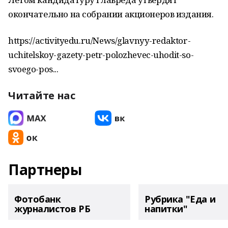
окончательно на собрании акционеров издания.
https://activityedu.ru/News/glavnyy-redaktor-
uchitelskoy-gazety-petr-polozhevec-uhodit-so-
svoego-pos...
Читайте нас
Партнеры
Фотобанк
Рубрика "Еда и
журналистов РБ
напитки"